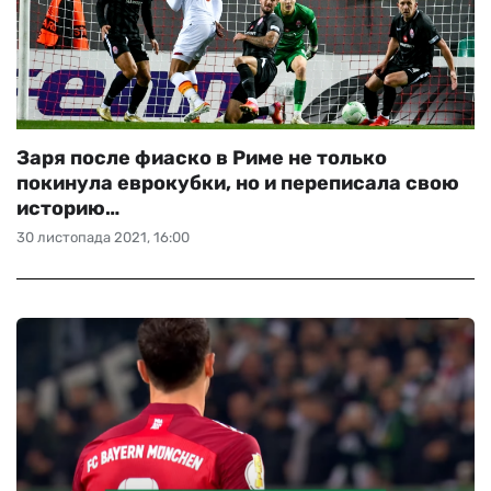
Заря после фиаско в Риме не только
покинула еврокубки, но и переписала свою
историю…
30 листопада 2021, 16:00