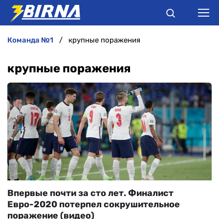
команда №1
крупные поражения
НОВИНИ
крупные поражения
АНАЛІТИКА
ІНТЕРВ'Ю
РІЗНЕ
БУКМЕКЕРИ
Впервые почти за сто лет. Финалист
Евро-2020 потерпел сокрушительное
поражение (видео)