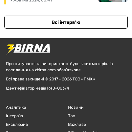
9 жовтня 2024, 08:41
Всі інтерв'ю
При цитуванні та використанні будь-яких матеріалів
посилання на zbirna.com обов'язкове
Всі права захищені © 2017 - 2026 ТОВ «ПМХ»
Ідентифікатор медіа R40-06374
Аналітика
Новини
Інтерв'ю
Топ
Ексклюзив
Важливе