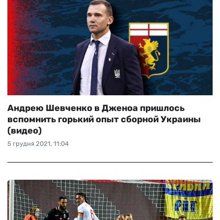
Андрею Шевченко в Дженоа пришлось
вспомнить горький опыт сборной Украины
(видео)
5 грудня 2021, 11:04