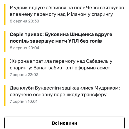
Мудрик вдруге з'явився на полі: Челсі святкував
впевнену перемогу над Міланом у спарингу
8 серпня 20:30
Серія триває: Буковина Шищенка вдруге
поспіль завершує матч УПЛ без голів
8 серпня 20:04
Жирона втратила перемогу над Сабадель у
спарингу: Ванат забив гол і оформив асист
7 серпня 22:03
Два клуби Бундесліги зацікавилися Мудриком:
озвучено основну перешкоду трансферу
7 серпня 10:01
Всі новини