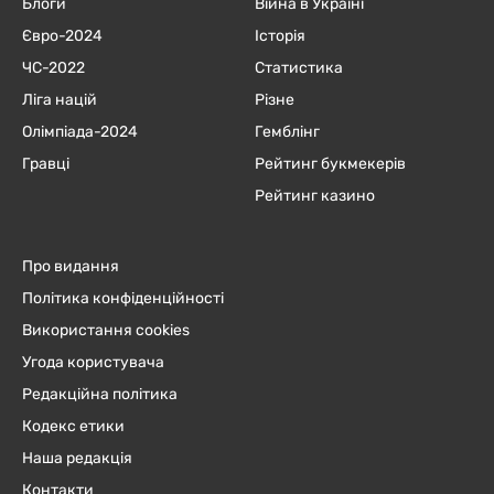
Блоги
Війна в Україні
Євро-2024
Історія
ЧC-2022
Статистика
Ліга націй
Різне
Олімпіада-2024
Гемблінг
Гравці
Рейтинг букмекерів
Рейтинг казино
Про видання
Політика конфіденційності
Використання cookies
Угода користувача
Редакційна політика
Кодекс етики
Наша редакція
Контакти