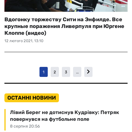
Вдогонку торжеству Сити на Энфилде. Все
крупные поражения Ливерпуля при Юргене
Клоппе (видео)
12 лютого 2021, 13:10
1
2
3
...
ОСТАННІ НОВИНИ
Лівий Берег не дотиснув Кудрівку: Петряк
повернувся на футбольне поле
8 серпня 20:56