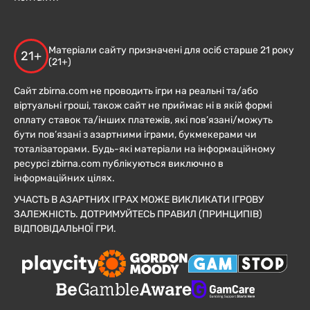
Матеріали сайту призначені для осіб старше 21 року
21+
(21+)
Сайт zbirna.com не проводить ігри на реальні та/або
віртуальні гроші, також сайт не приймає ні в якій формі
оплату ставок та/інших платежів, які пов’язані/можуть
бути пов’язані з азартними іграми, букмекерами чи
тоталізаторами. Будь-які матеріали на інформаційному
ресурсі zbirna.com публікуються виключно в
інформаційних цілях.
УЧАСТЬ В АЗАРТНИХ ІГРАХ МОЖЕ ВИКЛИКАТИ ІГРОВУ
ЗАЛЕЖНІСТЬ. ДОТРИМУЙТЕСЬ ПРАВИЛ (ПРИНЦИПІВ)
ВІДПОВІДАЛЬНОЇ ГРИ.