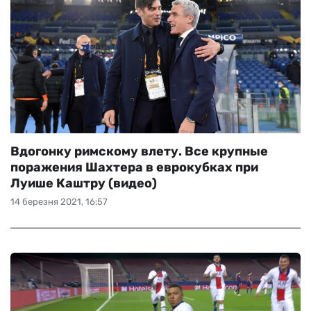
Вдогонку римскому влету. Все крупные
поражения Шахтера в еврокубках при
Луише Каштру (видео)
14 березня 2021, 16:57