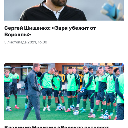
Сергей Шищенко: «Заря убежит от
Ворсклы»
5 листопада 2021, 16:00
Владимир Микитин: «Ворскла потеряет