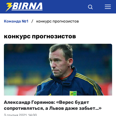
команда №1
конкурс прогнозистов
НОВИНИ
конкурс прогнозистов
АНАЛІТИКА
ІНТЕРВ'Ю
РІЗНЕ
БУКМЕКЕРИ
Александр Горяинов: «Верес будет
сопротивляться, а Львов даже забьет…»
3 грудня 2021, 14:00