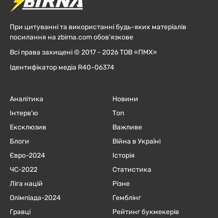
При цитуванні та використанні будь-яких матеріалів
посилання на zbirna.com обов'язкове
Всі права захищені © 2017 - 2026 ТОВ «ПМХ»
Ідентифікатор медіа R40-06374
Аналітика
Новини
Інтерв'ю
Топ
Ексклюзив
Важливе
Блоги
Війна в Україні
Євро-2024
Історія
ЧC-2022
Статистика
Ліга націй
Різне
Олімпіада-2024
Гемблінг
Гравці
Рейтинг букмекерів