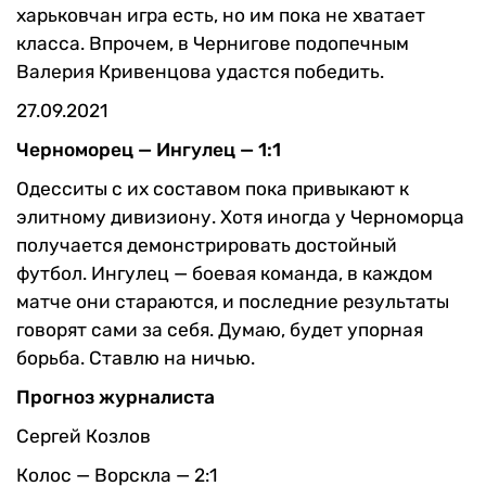
харьковчан игра есть, но им пока не хватает
класса. Впрочем, в Чернигове подопечным
Валерия Кривенцова удастся победить.
27.09.2021
Черноморец — Ингулец — 1:1
Одесситы с их составом пока привыкают к
элитному дивизиону. Хотя иногда у Черноморца
получается демонстрировать достойный
футбол. Ингулец — боевая команда, в каждом
матче они стараются, и последние результаты
говорят сами за себя. Думаю, будет упорная
борьба. Ставлю на ничью.
Прогноз журналиста
Сергей Козлов
Колос — Ворскла — 2:1