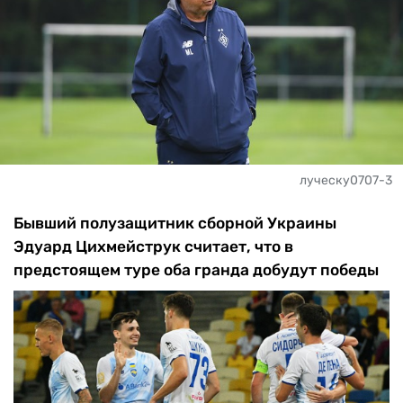
луческу0707-3
Бывший полузащитник сборной Украины
Эдуард Цихмейструк считает, что в
предстоящем туре оба гранда добудут победы