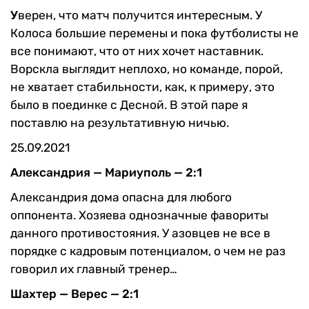
У
верен, что матч получится интересным. У
Колоса большие перемены и пока футболисты не
все понимают, что от них хочет наставник.
Ворскла выглядит неплохо, но команде, порой,
не хватает стабильности, как, к примеру, это
было в поединке с Десной. В этой паре я
поставлю на результативную ничью.
25.09.2021
Александрия — Мариуполь — 2:1
Александрия дома опасна для любого
оппонента. Хозяева однозначные фавориты
данного противостояния. У азовцев не все в
порядке с кадровым потенциалом, о чем не раз
говорил их главный тренер…
Шахтер — Верес — 2:1