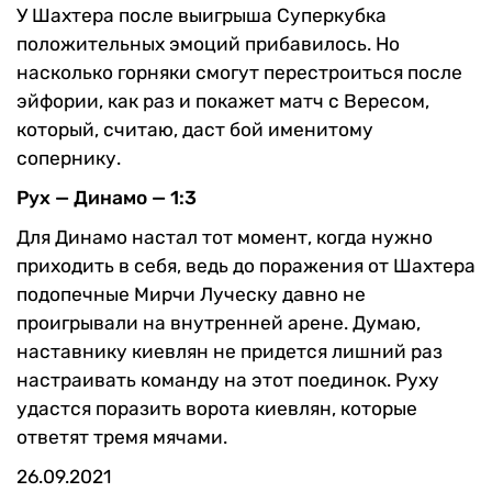
У Шахтера после выигрыша Суперкубка
положительных эмоций прибавилось. Но
насколько горняки смогут перестроиться после
эйфории, как раз и покажет матч с Вересом,
который, считаю, даст бой именитому
сопернику.
Рух — Динамо — 1:3
Для Динамо настал тот момент, когда нужно
приходить в себя, ведь до поражения от Шахтера
подопечные Мирчи Луческу давно не
проигрывали на внутренней арене. Думаю,
наставнику киевлян не придется лишний раз
настраивать команду на этот поединок. Руху
удастся поразить ворота киевлян, которые
ответят тремя мячами.
26.09.2021