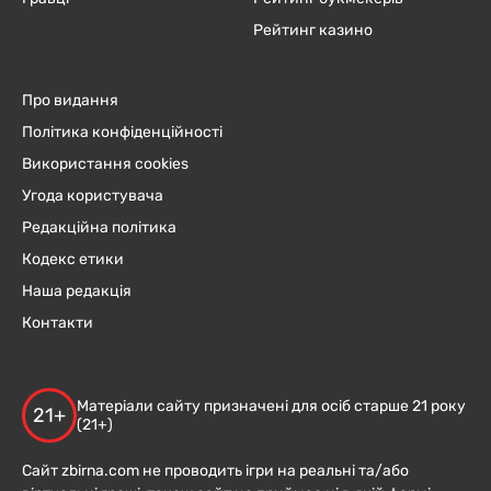
Рейтинг казино
Про видання
Політика конфіденційності
Використання cookies
Угода користувача
Редакційна політика
Кодекс етики
Наша редакція
Контакти
Матеріали сайту призначені для осіб старше 21 року
21+
(21+)
Сайт zbirna.com не проводить ігри на реальні та/або