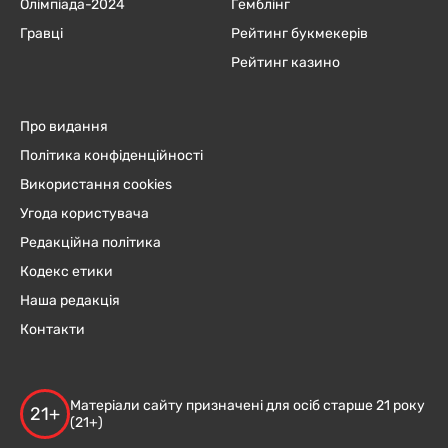
Олімпіада-2024
Гемблінг
Гравці
Рейтинг букмекерів
Рейтинг казино
Про видання
Політика конфіденційності
Використання cookies
Угода користувача
Редакційна політика
Кодекс етики
Наша редакція
Контакти
Матеріали сайту призначені для осіб старше 21 року
21+
(21+)