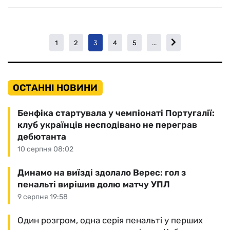
1
2
3
4
5
...
ОСТАННІ НОВИНИ
Бенфіка стартувала у чемпіонаті Португалії:
клуб українців несподівано не переграв
дебютанта
10 серпня 08:02
Динамо на виїзді здолало Верес: гол з
пенальті вирішив долю матчу УПЛ
9 серпня 19:58
Один розгром, одна серія пенальті у перших