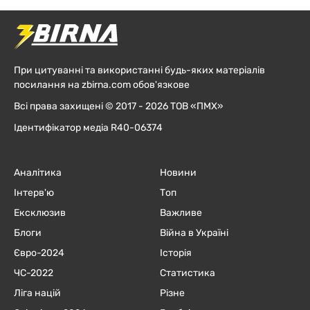
При цитуванні та використанні будь-яких матеріалів
посилання на zbirna.com обов'язкове
Всі права захищені © 2017 - 2026 ТОВ «ПМХ»
Ідентифікатор медіа R40-06374
Аналітика
Новини
Інтерв'ю
Топ
Ексклюзив
Важливе
Блоги
Війна в Україні
Євро-2024
Історія
ЧC-2022
Статистика
Ліга націй
Різне