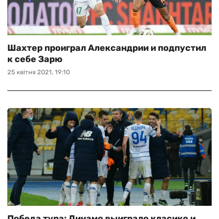
Шахтер проиграл Александрии и подпустил
к себе Зарю
25 квітня 2021, 19:10
Победа тура: Динамо выиграло класико и