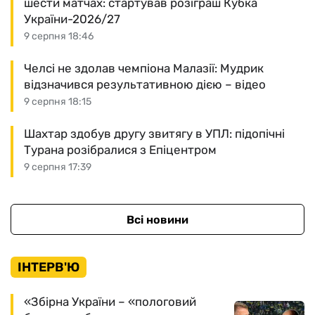
шести матчах: стартував розіграш Кубка
України-2026/27
9 серпня 18:46
Челсі не здолав чемпіона Малазії: Мудрик
відзначився результативною дією – відео
9 серпня 18:15
Шахтар здобув другу звитягу в УПЛ: підопічні
Турана розібралися з Епіцентром
9 серпня 17:39
Всі новини
ІНТЕРВ'Ю
«Збірна України – «пологовий