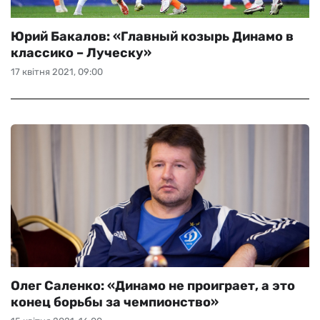
Юрий Бакалов: «Главный козырь Динамо в
классико – Луческу»
17 квітня 2021, 09:00
Олег Саленко: «Динамо не проиграет, а это
конец борьбы за чемпионство»