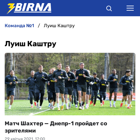
команда №1
Луиш Каштру
НОВИНИ
Луиш Каштру
АНАЛІТИКА
ІНТЕРВ'Ю
РІЗНЕ
БУКМЕКЕРИ
Матч Шахтер — Днепр-1 пройдет со
зрителями
29 квітня 2021, 17:00