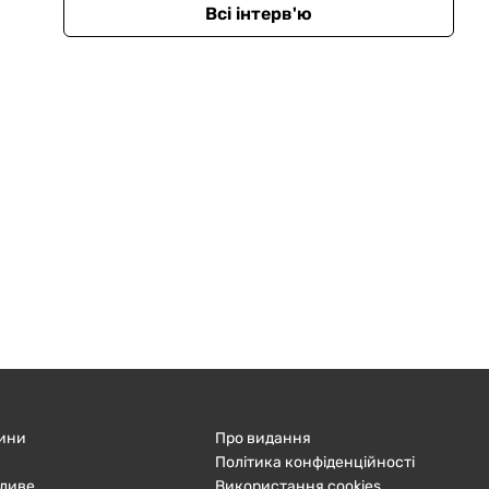
Всі інтерв'ю
ини
Про видання
Політика конфіденційності
ливе
Використання cookies