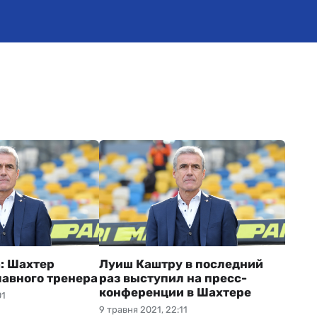
а: Шахтер
Луиш Каштру в последний
лавного тренера
раз выступил на пресс-
конференции в Шахтере
01
9 травня 2021, 22:11