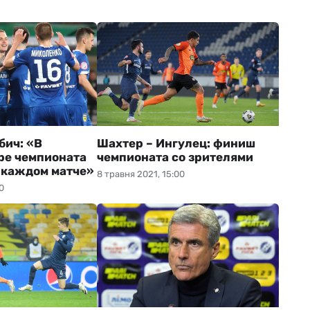
бич: «В
Шахтер – Ингулец: финиш
ре чемпионата
чемпионата со зрителями
 каждом матче»
8 травня 2021, 15:00
0