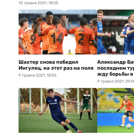
10 травня 2021, 18:05
Шахтер снова победил
Александр Ба
Ингулец, на этот раз на поле
последнем ту
жду борьбы в
9 травня 2021, 18:55
9 травня 2021, 09:0