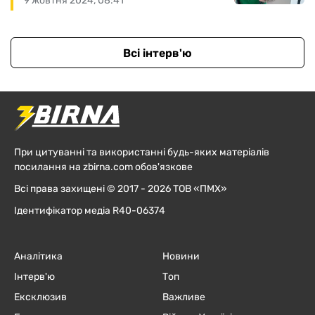
9 жовтня 2024, 08:41
Всі інтерв'ю
При цитуванні та використанні будь-яких матеріалів
посилання на zbirna.com обов'язкове
Всі права захищені © 2017 - 2026 ТОВ «ПМХ»
Ідентифікатор медіа R40-06374
Аналітика
Новини
Інтерв'ю
Топ
Ексклюзив
Важливе