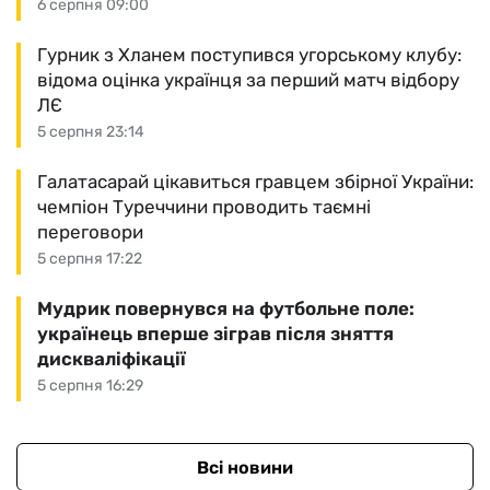
6 серпня 09:00
Гурник з Хланем поступився угорському клубу:
відома оцінка українця за перший матч відбору
ЛЄ
5 серпня 23:14
Галатасарай цікавиться гравцем збірної України:
чемпіон Туреччини проводить таємні
переговори
5 серпня 17:22
Мудрик повернувся на футбольне поле:
українець вперше зіграв після зняття
дискваліфікації
5 серпня 16:29
Всі новини