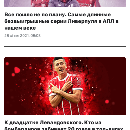
Все пошло не по плану. Самые длинные
безвыигрышные серии Ливерпуля в АПЛ в
нашем веке
28 січня 2021, 08:08
К двадцатке Левандовского. Кто из
бомбардиров забивает 20 голов в топ-лигах