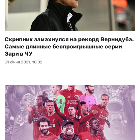
Скрипник замахнулся на рекорд Вернидуба.
Самые длинные беспроигрышные серии
Зари в ЧУ
31 січня 2021, 10:02