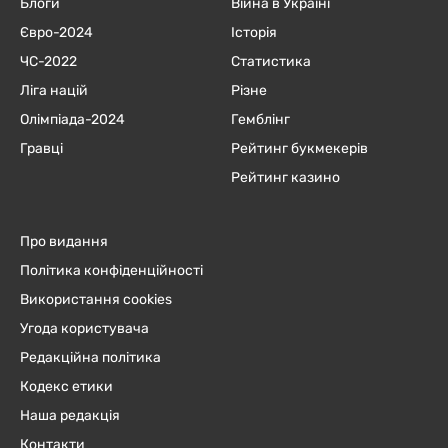
Блоги
Війна в Україні
Євро-2024
Історія
ЧC-2022
Статистика
Ліга націй
Різне
Олімпіада-2024
Гемблінг
Гравці
Рейтинг букмекерів
Рейтинг казино
Про видання
Політика конфіденційності
Використання cookies
Угода користувача
Редакційна політика
Кодекс етики
Наша редакція
Контакти