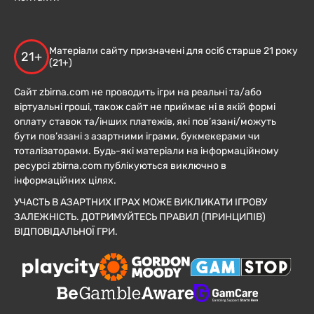
Матеріали сайту призначені для осіб старше 21 року
21+
(21+)
Сайт zbirna.com не проводить ігри на реальні та/або
віртуальні гроші, також сайт не приймає ні в якій формі
оплату ставок та/інших платежів, які пов’язані/можуть
бути пов’язані з азартними іграми, букмекерами чи
тоталізаторами. Будь-які матеріали на інформаційному
ресурсі zbirna.com публікуються виключно в
інформаційних цілях.
УЧАСТЬ В АЗАРТНИХ ІГРАХ МОЖЕ ВИКЛИКАТИ ІГРОВУ
ЗАЛЕЖНІСТЬ. ДОТРИМУЙТЕСЬ ПРАВИЛ (ПРИНЦИПІВ)
ВІДПОВІДАЛЬНОЇ ГРИ.