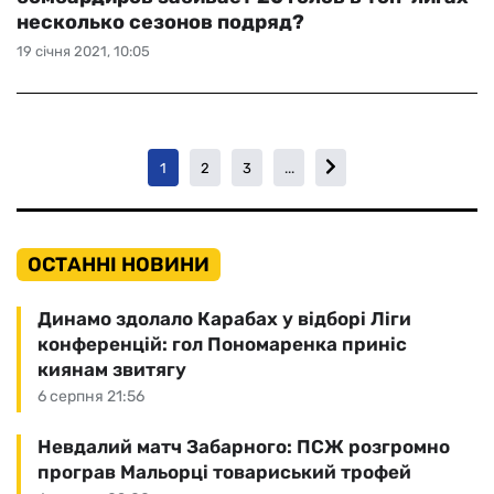
несколько сезонов подряд?
19 січня 2021, 10:05
1
2
3
...
ОСТАННІ НОВИНИ
Динамо здолало Карабах у відборі Ліги
конференцій: гол Пономаренка приніс
киянам звитягу
6 серпня 21:56
Невдалий матч Забарного: ПСЖ розгромно
програв Мальорці товариський трофей