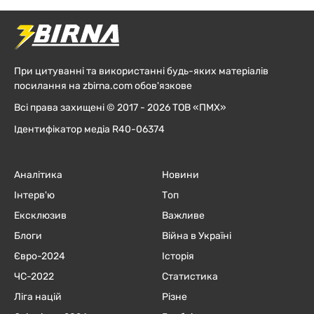
При цитуванні та використанні будь-яких матеріалів
посилання на zbirna.com обов'язкове
Всі права захищені © 2017 - 2026 ТОВ «ПМХ»
Ідентифікатор медіа R40-06374
Аналітика
Новини
Інтерв'ю
Топ
Ексклюзив
Важливе
Блоги
Війна в Україні
Євро-2024
Історія
ЧC-2022
Статистика
Ліга націй
Різне