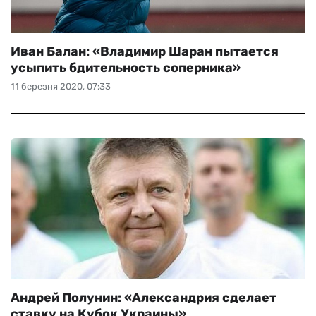
Иван Балан: «Владимир Шаран пытается
усыпить бдительность соперника»
11 березня 2020, 07:33
Андрей Полунин: «Александрия сделает
ставку на Кубок Украины»