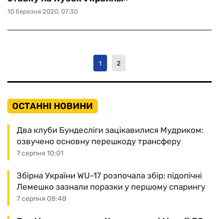
10 березня 2020, 07:30
1
2
ОСТАННІ НОВИНИ
Два клуби Бундесліги зацікавилися Мудриком:
озвучено основну перешкоду трансферу
7 серпня 10:01
Збірна України WU-17 розпочала збір: підопічні
Лемешко зазнали поразки у першому спарингу
7 серпня 08:48