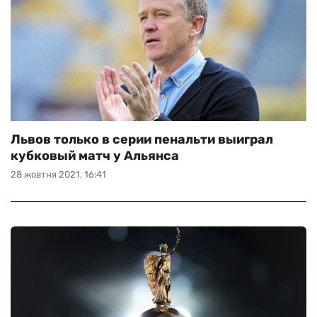
Львов только в серии пенальти выиграл
кубковый матч у Альянса
28 жовтня 2021, 16:41