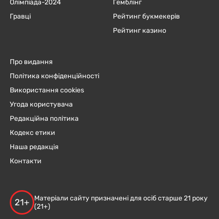
Олімпіада-2024
Гемблінг
Гравці
Рейтинг букмекерів
Рейтинг казино
Про видання
Політика конфіденційності
Використання cookies
Угода користувача
Редакційна політика
Кодекс етики
Наша редакція
Контакти
Матеріали сайту призначені для осіб старше 21 року
21+
(21+)