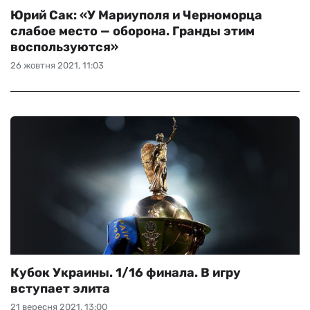
Юрий Сак: «У Мариуполя и Черноморца
слабое место — оборона. Гранды этим
воспользуются»
26 жовтня 2021, 11:03
Кубок Украины. 1/16 финала. В игру
вступает элита
21 вересня 2021, 13:00