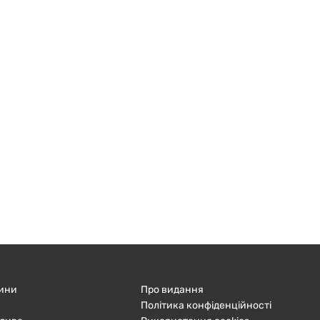
ини
Про видання
Політика конфіденційності