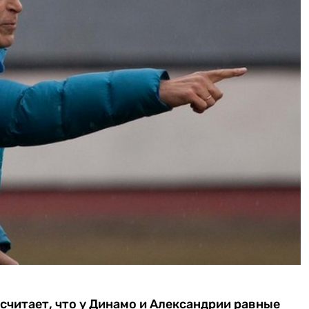
считает, что у Динамо и Александрии равные