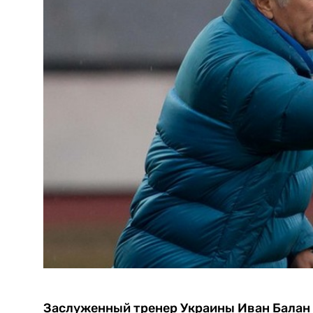
Заслуженный тренер Украины Иван Балан 