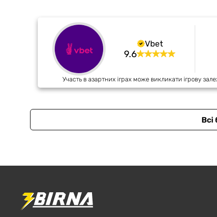
Vbet
9.6
Участь в азартних іграх може викликати ігрову зале
Всі