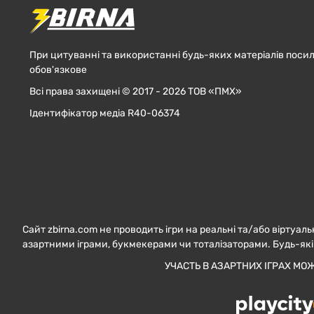
При цитуванні та використанні будь-яких матеріалів посил
обов'язкове
Всі права захищені © 2017 - 2026 ТОВ «ПМХ»
Ідентифікатор медіа R40-06374
Сайт zbirna.com не проводить ігри на реальні та/або віртуаль
азартними іграми, букмекерами чи тоталізаторами. Будь-які
УЧАСТЬ В АЗАРТНИХ ІГРАХ МО