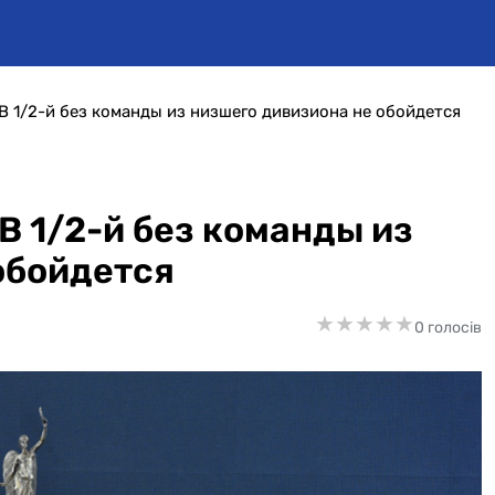
В 1/2-й без команды из низшего дивизиона не обойдется
В 1/2-й без команды из
обойдется
★
★
★
★
★
★
★
★
★
★
0 голосів