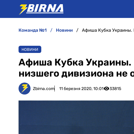
команда №1
новини
Афиша Кубка Украины. 
НОВИНИ
Афиша Кубка Украины. 
низшего дивизиона не 
Zbirna.com
11 березня 2020, 10:01
33815