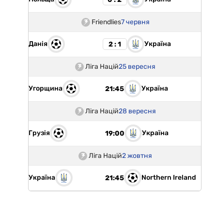
Friendlies
7 червня
Данія
Україна
2 : 1
Ліга Націй
25 вересня
Угорщина
Україна
21:45
Ліга Націй
28 вересня
Грузія
Україна
19:00
Ліга Націй
2 жовтня
Україна
Northern Ireland
21:45