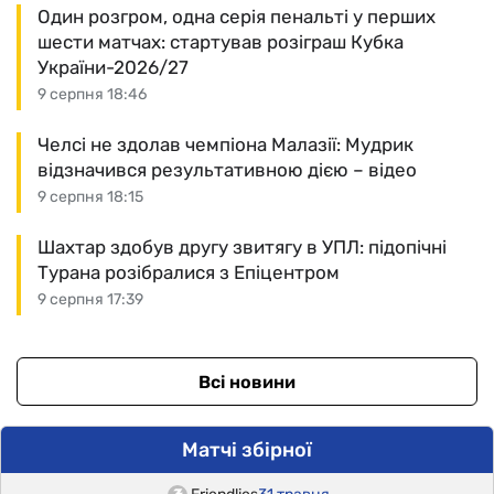
Один розгром, одна серія пенальті у перших
шести матчах: стартував розіграш Кубка
України-2026/27
9 серпня 18:46
Челсі не здолав чемпіона Малазії: Мудрик
відзначився результативною дією – відео
9 серпня 18:15
Шахтар здобув другу звитягу в УПЛ: підопічні
Турана розібралися з Епіцентром
9 серпня 17:39
Всі новини
Матчі збірної