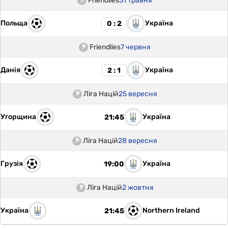
Friendlies
31 травня
Польща
Україна
0 : 2
Friendlies
7 червня
Данія
Україна
2 : 1
Ліга Націй
25 вересня
Угорщина
Україна
21:45
Ліга Націй
28 вересня
Грузія
Україна
19:00
Ліга Націй
2 жовтня
Україна
Northern Ireland
21:45