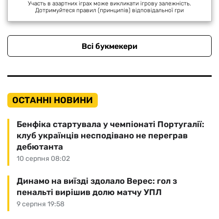
Участь в азартних іграх може викликати ігрову залежність.
Дотримуйтеся правил (принципів) відповідальної гри
Всі букмекери
ОСТАННІ НОВИНИ
Бенфіка стартувала у чемпіонаті Португалії:
клуб українців несподівано не переграв
дебютанта
10 серпня 08:02
Динамо на виїзді здолало Верес: гол з
пенальті вирішив долю матчу УПЛ
9 серпня 19:58