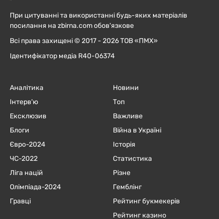
При цитуванні та використанні будь-яких матеріалів
посилання на zbirna.com обов'язкове
Всі права захищені © 2017 - 2026 ТОВ «ПМХ»
Ідентифікатор медіа R40-06374
Аналітика
Новини
Інтерв'ю
Топ
Ексклюзив
Важливе
Блоги
Війна в Україні
Євро-2024
Історія
ЧC-2022
Статистика
Ліга націй
Різне
Олімпіада-2024
Гемблінг
Гравці
Рейтинг букмекерів
Рейтинг казино