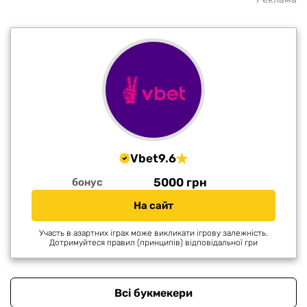
Vbet
9.6
5000 грн
бонус
На сайт
Участь в азартних іграх може викликати ігрову залежність.
Дотримуйтеся правил (принципів) відповідальної гри
Всі букмекери