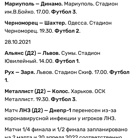
Мариуполь — Динамо.
Мариуполь. Стадион
им.В.Бойко. 17.00.
Футбол 3
.
Черноморец — Шахтер.
Одесса. Стадион
Черноморец. 19.30.
Футбол 2
.
28.10.2021
Альянс (Д2) — Львов.
Сумы. Стадион
Ювилейный. 14.00.
Футбол 1
.
Рух — Заря.
Львов. Стадион Скиф. 17.00.
Футбол
1
.
Металлист (Д2) — Колос.
Харьков. ОСК
Металлист. 19.30.
Футбол 3
.
Матч
ЛНЗ (Д2) — Днепр-1
перенесен из-за
коронавирусной инфекции у игроков ЛНЗ.
Матчи 1/4 финала и 1/2 финала запланировано
на 2 марта и 20 апреля 2022 соответственно.