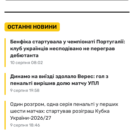
ОСТАННІ НОВИНИ
Бенфіка стартувала у чемпіонаті Португалії:
клуб українців несподівано не переграв
дебютанта
10 серпня 08:02
Динамо на виїзді здолало Верес: гол з
пенальті вирішив долю матчу УПЛ
9 серпня 19:58
Один розгром, одна серія пенальті у перших
шести матчах: стартував розіграш Кубка
України-2026/27
9 серпня 18:46