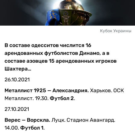
Кубок Украины
В составе одесситов числится 16
арендованных футболистов Динамо, а в
составе азовцев 15 арендованных игроков
Шахтера…
26.10.2021
Металлист 1925 — Александрия.
Харьков. ОСК
Металлист. 19.30.
Футбол 2
.
27.10.2021
Верес — Ворскла.
Луцк. Стадион Авангард.
14.00.
Футбол 1
.