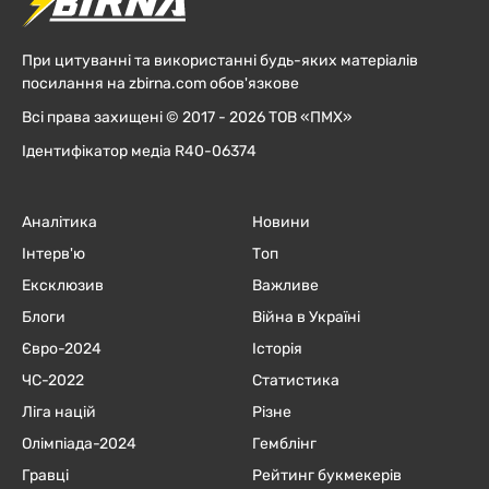
При цитуванні та використанні будь-яких матеріалів
посилання на zbirna.com обов'язкове
Всі права захищені © 2017 - 2026 ТОВ «ПМХ»
Ідентифікатор медіа R40-06374
Аналітика
Новини
Інтерв'ю
Топ
Ексклюзив
Важливе
Блоги
Війна в Україні
Євро-2024
Історія
ЧC-2022
Статистика
Ліга націй
Різне
Олімпіада-2024
Гемблінг
Гравці
Рейтинг букмекерів