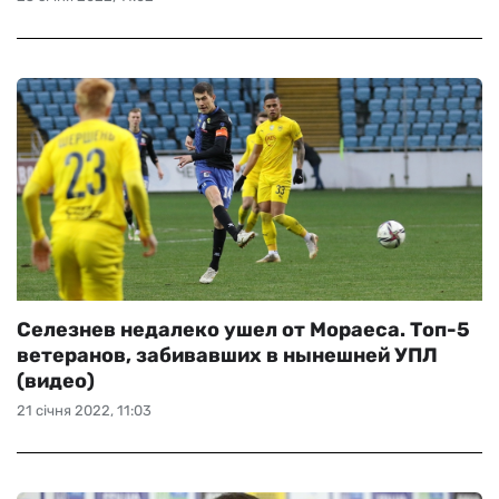
Селезнев недалеко ушел от Мораеса. Топ-5
ветеранов, забивавших в нынешней УПЛ
(видео)
21 січня 2022, 11:03