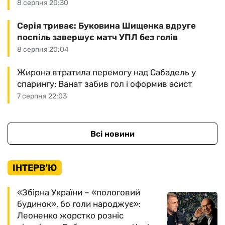
8 серпня 20:30
Серія триває: Буковина Шищенка вдруге
поспіль завершує матч УПЛ без голів
8 серпня 20:04
Жирона втратила перемогу над Сабадель у
спарингу: Ванат забив гол і оформив асист
7 серпня 22:03
Всі новини
ІНТЕРВ'Ю
«Збірна України – «пологовий
будинок», бо голи народжує»:
Леоненко жорстко розніс