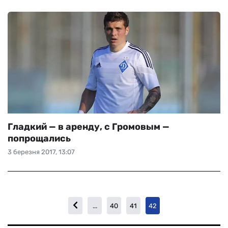
Гладкий — в аренду, с Громовым —
попрощались
3 березня 2017, 13:07
...
40
41
42