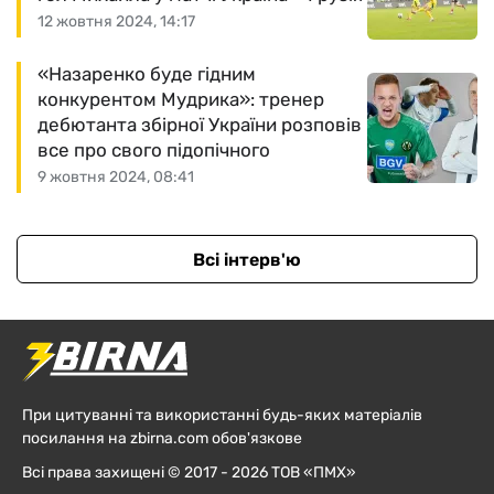
12 жовтня 2024, 14:17
«Назаренко буде гідним
конкурентом Мудрика»: тренер
дебютанта збірної України розповів
все про свого підопічного
9 жовтня 2024, 08:41
Всі інтерв'ю
При цитуванні та використанні будь-яких матеріалів
посилання на zbirna.com обов'язкове
Всі права захищені © 2017 - 2026 ТОВ «ПМХ»