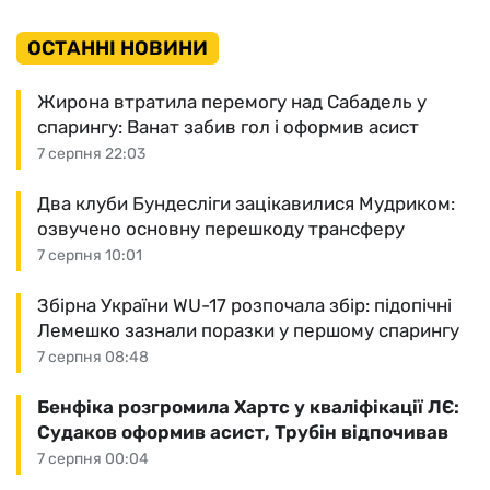
ОСТАННІ НОВИНИ
Жирона втратила перемогу над Сабадель у
спарингу: Ванат забив гол і оформив асист
7 серпня 22:03
Два клуби Бундесліги зацікавилися Мудриком:
озвучено основну перешкоду трансферу
7 серпня 10:01
Збірна України WU-17 розпочала збір: підопічні
Лемешко зазнали поразки у першому спарингу
7 серпня 08:48
Бенфіка розгромила Хартс у кваліфікації ЛЄ:
Судаков оформив асист, Трубін відпочивав
7 серпня 00:04