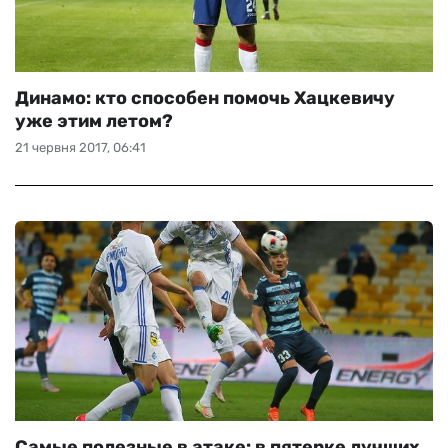
Динамо: кто способен помочь Хацкевичу
уже этим летом?
21 червня 2017, 06:41
Самые полезные в атаке: в пятерке лучших