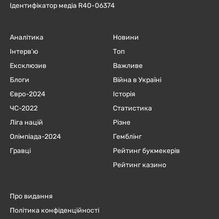
Ідентифікатор медіа R40-06374
Аналітика
Новини
Інтерв'ю
Топ
Ексклюзив
Важливе
Блоги
Війна в Україні
Євро-2024
Історія
ЧC-2022
Статистика
Ліга націй
Різне
Олімпіада-2024
Гемблінг
Гравці
Рейтинг букмекерів
Рейтинг казино
Про видання
Політика конфіденційності