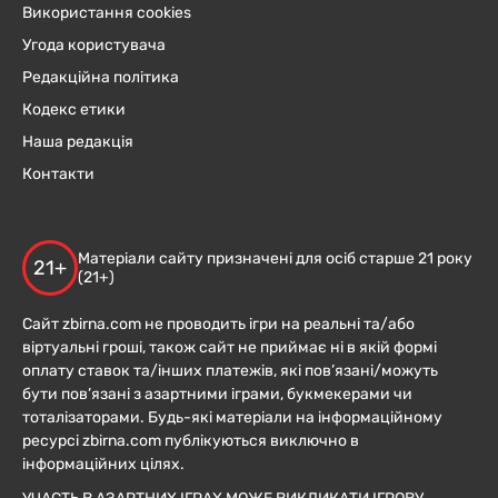
Використання cookies
Угода користувача
Редакційна політика
Кодекс етики
Наша редакція
Контакти
Матеріали сайту призначені для осіб старше 21 року
21+
(21+)
Сайт zbirna.com не проводить ігри на реальні та/або
віртуальні гроші, також сайт не приймає ні в якій формі
оплату ставок та/інших платежів, які пов’язані/можуть
бути пов’язані з азартними іграми, букмекерами чи
тоталізаторами. Будь-які матеріали на інформаційному
ресурсі zbirna.com публікуються виключно в
інформаційних цілях.