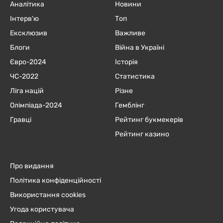
Аналітика
Новини
Інтерв'ю
Топ
Ексклюзив
Важливе
Блоги
Війна в Україні
Євро-2024
Історія
ЧC-2022
Статистика
Ліга націй
Різне
Олімпіада-2024
Гемблінг
Гравці
Рейтинг букмекерів
Рейтинг казино
Про видання
Політика конфіденційності
Використання cookies
Угода користувача