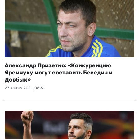
Александр Призетко: «Конкуренцию
Яремчуку могут составить Беседин и
Довбык»
27 квітня 2021, 08:31