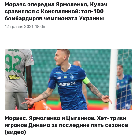
Мораес опередил Ярмоленко, Кулач
сравнялся с Коноплянкой: топ-100
бомбардиров чемпионата Украины
12 травня 2021, 18:06
Мораес, Ярмоленко и Цыганков. Хет-трики
игроков Динамо за последние пять сезонов
(видео)