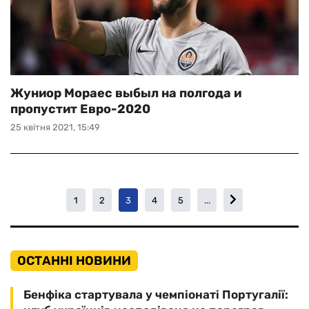
Жуниор Мораес выбыл на полгода и
пропустит Евро-2020
25 квітня 2021, 15:49
1
2
3
4
5
...
ОСТАННІ НОВИНИ
Бенфіка стартувала у чемпіонаті Португалії: