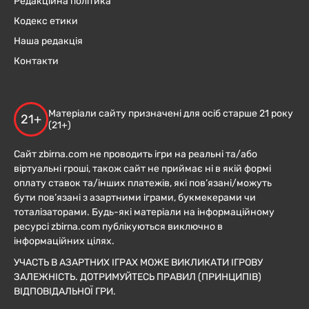
Редакційна політика
Кодекс етики
Наша редакція
Контакти
Матеріали сайту призначені для осіб старше 21 року
21+
(21+)
Сайт zbirna.com не проводить ігри на реальні та/або
віртуальні гроші, також сайт не приймає ні в якій формі
оплату ставок та/інших платежів, які пов’язані/можуть
бути пов’язані з азартними іграми, букмекерами чи
тоталізаторами. Будь-які матеріали на інформаційному
ресурсі zbirna.com публікуються виключно в
інформаційних цілях.
УЧАСТЬ В АЗАРТНИХ ІГРАХ МОЖЕ ВИКЛИКАТИ ІГРОВУ
ЗАЛЕЖНІСТЬ. ДОТРИМУЙТЕСЬ ПРАВИЛ (ПРИНЦИПІВ)
ВІДПОВІДАЛЬНОЇ ГРИ.