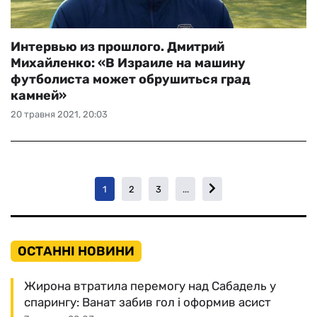
Интервью из прошлого. Дмитрий
Михайленко: «В Израиле на машину
футболиста может обрушиться град
камней»
20 травня 2021, 20:03
1
2
3
...
ОСТАННІ НОВИНИ
Жирона втратила перемогу над Сабадель у
спарингу: Ванат забив гол і оформив асист