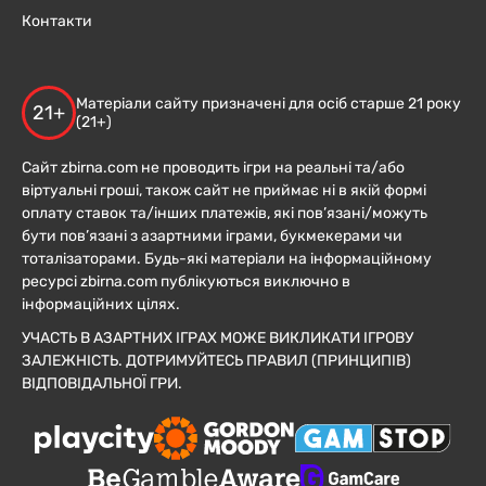
Контакти
Матеріали сайту призначені для осіб старше 21 року
21+
(21+)
Сайт zbirna.com не проводить ігри на реальні та/або
віртуальні гроші, також сайт не приймає ні в якій формі
оплату ставок та/інших платежів, які пов’язані/можуть
бути пов’язані з азартними іграми, букмекерами чи
тоталізаторами. Будь-які матеріали на інформаційному
ресурсі zbirna.com публікуються виключно в
інформаційних цілях.
УЧАСТЬ В АЗАРТНИХ ІГРАХ МОЖЕ ВИКЛИКАТИ ІГРОВУ
ЗАЛЕЖНІСТЬ. ДОТРИМУЙТЕСЬ ПРАВИЛ (ПРИНЦИПІВ)
ВІДПОВІДАЛЬНОЇ ГРИ.