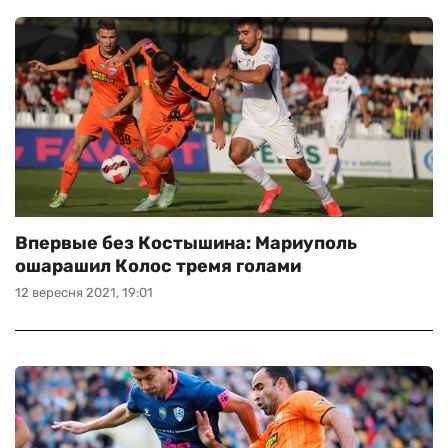
Впервые без Костышина: Мариуполь
ошарашил Колос тремя голами
12 вересня 2021, 19:01