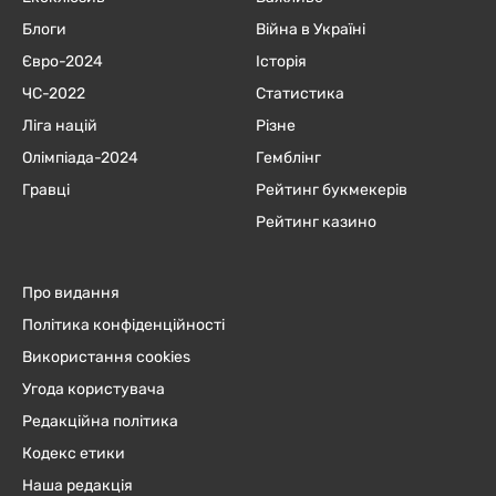
Блоги
Війна в Україні
Євро-2024
Історія
ЧC-2022
Статистика
Ліга націй
Різне
Олімпіада-2024
Гемблінг
Гравці
Рейтинг букмекерів
Рейтинг казино
Про видання
Політика конфіденційності
Використання cookies
Угода користувача
Редакційна політика
Кодекс етики
Наша редакція