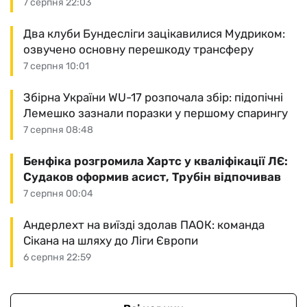
7 серпня 22:03
Два клуби Бундесліги зацікавилися Мудриком:
озвучено основну перешкоду трансферу
7 серпня 10:01
Збірна України WU-17 розпочала збір: підопічні
Лемешко зазнали поразки у першому спарингу
7 серпня 08:48
Бенфіка розгромила Хартс у кваліфікації ЛЄ:
Судаков оформив асист, Трубін відпочивав
7 серпня 00:04
Андерлехт на виїзді здолав ПАОК: команда
Сікана на шляху до Ліги Європи
6 серпня 22:59