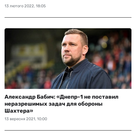
13 лютого 2022, 18:05
Александр Бабич: «Днепр-1 не поставил
неразрешимых задач для обороны
Шахтера»
13 вересня 2021, 10:00