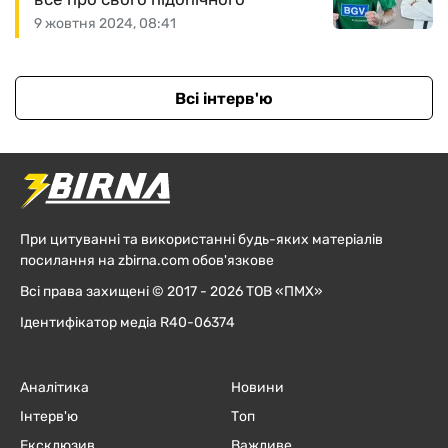
9 жовтня 2024, 08:41
Всі інтерв'ю
При цитуванні та використанні будь-яких матеріалів
посилання на zbirna.com обов'язкове
Всі права захищені © 2017 - 2026 ТОВ «ПМХ»
Ідентифікатор медіа R40-06374
Аналітика
Новини
Інтерв'ю
Топ
Ексклюзив
Важливе