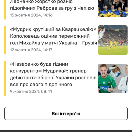
Леоненко жорстко розніс
підопічних Реброва за гру з Чехією
15 жовтня 2024, 14:16
«Мудрик крутіший за Кварацхелію»:
Кополовець оцінив переможний
гол Михайла у матчі Україна – Грузія
12 жовтня 2024, 14:17
«Назаренко буде гідним
конкурентом Мудрика»: тренер
дебютанта збірної України розповів
все про свого підопічного
9 жовтня 2024, 08:41
Всі інтерв'ю