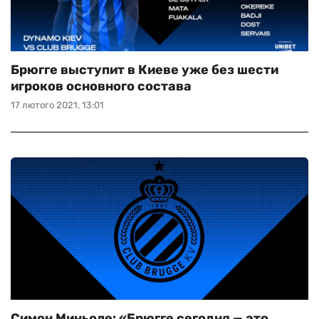
Брюгге выступит в Киеве уже без шести
игроков основного состава
17 лютого 2021, 13:01
Симон Миньоле: «Брюгге сегодня — это