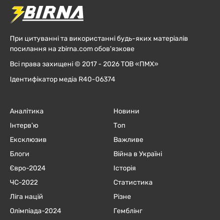
При цитуванні та використанні будь-яких матеріалів
посилання на zbirna.com обов'язкове
Всі права захищені © 2017 - 2026 ТОВ «ПМХ»
Ідентифікатор медіа R40-06374
Аналітика
Новини
Інтерв'ю
Топ
Ексклюзив
Важливе
Блоги
Війна в Україні
Євро-2024
Історія
ЧC-2022
Статистика
Ліга націй
Різне
Олімпіада-2024
Гемблінг