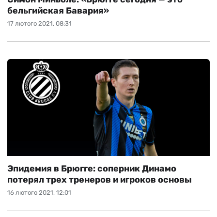
бельгийская Бавария»
17 лютого 2021, 08:31
Эпидемия в Брюгге: соперник Динамо
потерял трех тренеров и игроков основы
16 лютого 2021, 12:01