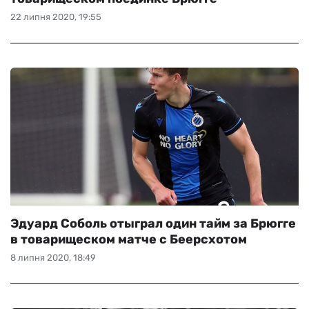
22 липня 2020, 19:55
Эдуард Соболь отыграл один тайм за Брюгге
в товарищеском матче с Беерсхотом
8 липня 2020, 18:49