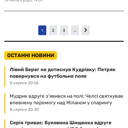
15 лютого 2020, 19:57
1
2
3
...
ОСТАННІ НОВИНИ
Лівий Берег не дотиснув Кудрівку: Петряк
повернувся на футбольне поле
8 серпня 20:56
Мудрик вдруге з'явився на полі: Челсі святкував
впевнену перемогу над Міланом у спарингу
8 серпня 20:30
Серія триває: Буковина Шищенка вдруге