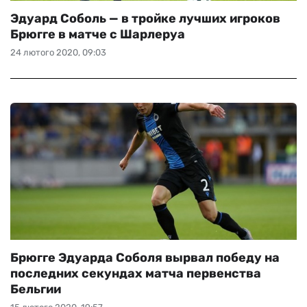
Эдуард Соболь — в тройке лучших игроков
Брюгге в матче с Шарлеруа
24 лютого 2020, 09:03
Брюгге Эдуарда Соболя вырвал победу на
последних секундах матча первенства
Бельгии