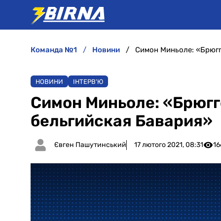
команда №1
новини
Симон Миньоле: «Брюгг
НОВИНИ
ІНТЕРВ'Ю
Симон Миньоле: «Брюгг
бельгийская Бавария»
Євген Пашутинський
17 лютого 2021, 08:31
16