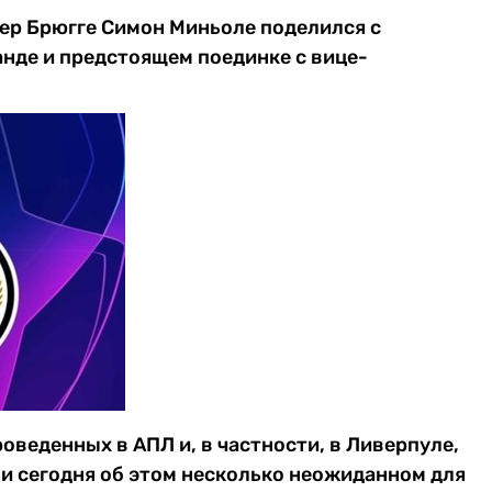
пер Брюгге Симон Миньоле поделился с
нде и предстоящем поединке с вице-
роведенных в АПЛ и, в частности, в Ливерпуле,
ли сегодня об этом несколько неожиданном для