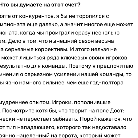
Что вы думаете на этот счет?
ге от конкурентов, я бы не торопился с
мпионата еще далеко, а значит многое еще может
ионата, когда мы проиграли сразу несколько
м. Дело в том, что нынешний сезон весьма
 серьезные коррективы. И этого нельзя не
в может лишиться ряда ключевых своих игроков
результатно для команды. Поэтому я предпочитаю
я мнения о серьезном усилении нашей команды, то
мы явно намного сильнее, чем еще год-полтора
умудреннее опытом. Игроки, пополнившие
Посмотрите хотя бы, что творит на поле Дост:
чески не перестает забивать. Порой кажется, что
 тот тип нападающего, которого так недоставало
оянно нацеленный на ворота, который может