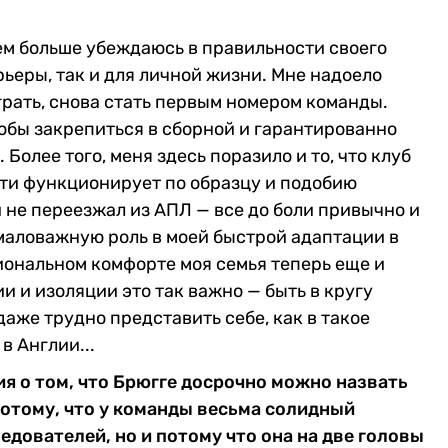
тем больше убеждаюсь в правильности своего
ьеры, так и для личной жизни. Мне надоело
грать, снова стать первым номером команды.
тобы закрепиться в сборной и гарантированно
 Более того, меня здесь поразило и то, что клуб
сти функционирует по образцу и подобию
и не переезжал из АПЛ — все до боли привычно и
емаловажную роль в моей быстрой адаптации в
ональном комфорте моя семья теперь еще и
и и изоляции это так важно — быть в кругу
даже трудно представить себе, как в такое
в Англии...
ия о том, что Брюгге досрочно можно назвать
отому, что у команды весьма солидный
дователей, но и потому что она на две головы