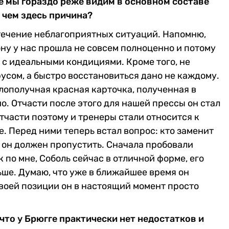
не мы гораздо реже видим в основном составе
 чем здесь причина?
течение неблагоприятных ситуаций. Напомню,
ону у нас прошла не совсем полноценно и потому
 с идеальными кондициями. Кроме того, не
усом, а быстро восстановиться дано не каждому.
злополучная красная карточка, полученная в
о. Отчасти после этого для нашей прессы он стал
тчасти поэтому и тренеры стали относится к
е. Перед ними теперь встал вопрос: кто заменит
й он должен пропустить. Сначала пробовали
 по мне, Соболь сейчас в отличной форме, его
ньше. Думаю, что уже в ближайшее время он
своей позиции он в настоящий момент просто
что у Брюгге практически нет недостатков и