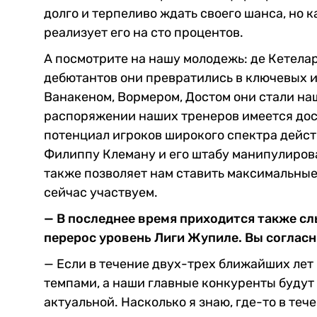
долго и терпеливо ждать своего шанса, но к
реализует его на сто процентов.
А посмотрите на нашу молодежь: де Кетелар
дебютантов они превратились в ключевых и
Ванакеном, Вормером, Достом они стали на
распоряжении наших тренеров имеется до
потенциал игроков широкого спектра действ
Филиппу Клеману и его штабу манипулирова
также позволяет нам ставить максимальные 
сейчас участвуем.
— В последнее время приходится также сл
перерос уровень Лиги Жупиле. Вы согласн
— Если в течение двух-трех ближайших ле
темпами, а наши главные конкуренты будут 
актуальной. Насколько я знаю, где-то в те