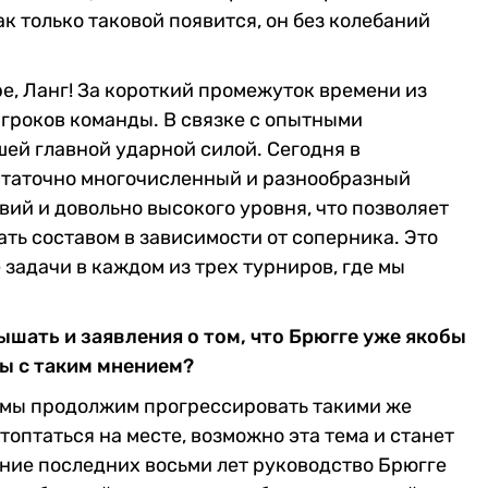
ак только таковой появится, он без колебаний
е, Ланг! За короткий промежуток времени из
гроков команды. В связке с опытными
шей главной ударной силой. Сегодня в
статочно многочисленный и разнообразный
ий и довольно высокого уровня, что позволяет
ть составом в зависимости от соперника. Это
задачи в каждом из трех турниров, где мы
ышать и заявления о том, что Брюгге уже якобы
ы с таким мнением?
т мы продолжим прогрессировать такими же
топтаться на месте, возможно эта тема и станет
чение последних восьми лет руководство Брюгге