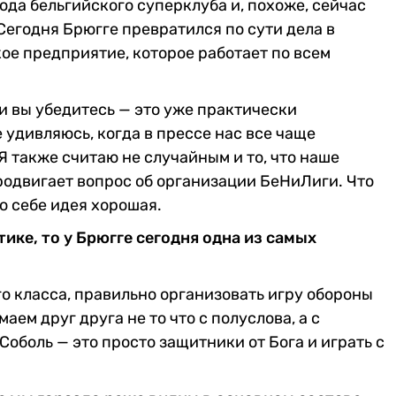
ода бельгийского суперклуба и, похоже, сейчас
Сегодня Брюгге превратился по сути дела в
е предприятие, которое работает по всем
и вы убедитесь — это уже практически
 удивляюсь, когда в прессе нас все чаще
 также считаю не случайным и то, что наше
родвигает вопрос об организации БеНиЛиги. Что
по себе идея хорошая.
тике, то у Брюгге сегодня одна из самых
о класса, правильно организовать игру обороны
аем друг друга не то что с полуслова, а с
 Соболь — это просто защитники от Бога и играть с