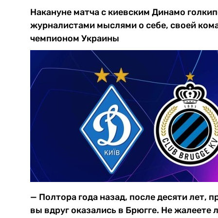
Накануне матча с киевским Динамо голки
журналистами мыслями о себе, своей кома
чемпионом Украины
— Полтора года назад, после десяти лет, п
вы вдруг оказались в Брюгге. Не жалеете 