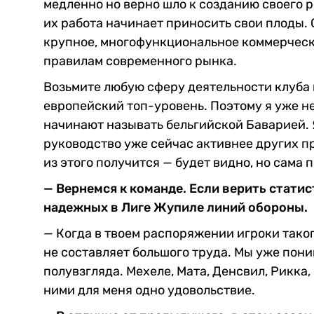
медленно но верно шло к созданию своего р
их работа начинает приносить свои плоды. 
крупное, многофункциональное коммерческо
правилам современного рынка.
Возьмите любую сферу деятельности клуба 
европейский топ-уровень. Поэтому я уже не
начинают называть бельгийской Баварией. Я
руководство уже сейчас активнее других п
из этого получится — будет видно, но сама 
— Вернемся к команде. Если верить статис
надежных в Лиге Жупиле линий обороны.
— Когда в твоем распоряжении игроки таког
не составляет большого труда. Мы уже поним
полувзгляда. Мехеле, Мата, Денсвил, Рикка,
ними для меня одно удовольствие.