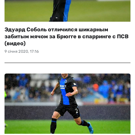
Эдуард Соболь отличился шикарным
забитым мячом за Брюгге в спарринге с ПСВ
(видео)
9 січня 2020, 17:16