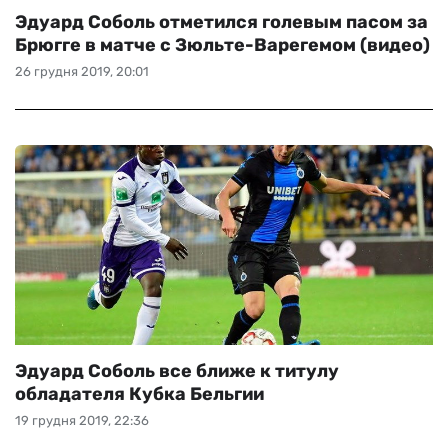
Эдуард Соболь отметился голевым пасом за
Брюгге в матче с Зюльте-Варегемом (видео)
26 грудня 2019, 20:01
Эдуард Соболь все ближе к титулу
обладателя Кубка Бельгии
19 грудня 2019, 22:36