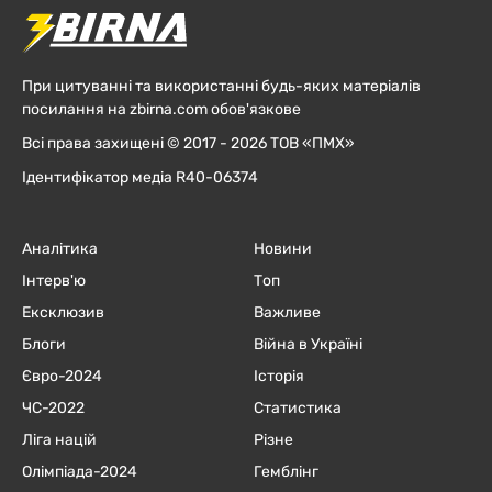
При цитуванні та використанні будь-яких матеріалів
посилання на zbirna.com обов'язкове
Всі права захищені © 2017 - 2026 ТОВ «ПМХ»
Ідентифікатор медіа R40-06374
Аналітика
Новини
Інтерв'ю
Топ
Ексклюзив
Важливе
Блоги
Війна в Україні
Євро-2024
Історія
ЧC-2022
Статистика
Ліга націй
Різне
Олімпіада-2024
Гемблінг