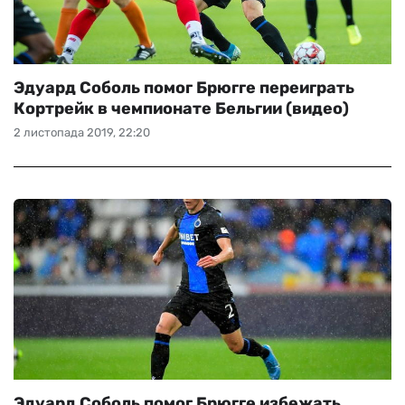
Эдуард Соболь помог Брюгге переиграть
Кортрейк в чемпионате Бельгии (видео)
2 листопада 2019, 22:20
Эдуард Соболь помог Брюгге избежать