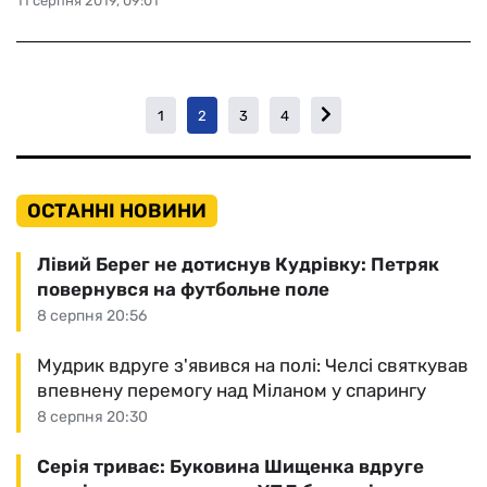
11 серпня 2019, 09:01
1
2
3
4
ОСТАННІ НОВИНИ
Лівий Берег не дотиснув Кудрівку: Петряк
повернувся на футбольне поле
8 серпня 20:56
Мудрик вдруге з'явився на полі: Челсі святкував
впевнену перемогу над Міланом у спарингу
8 серпня 20:30
Серія триває: Буковина Шищенка вдруге