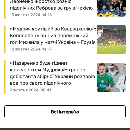
Леоненко жорстко розніс
підопічних Реброва за гру з Чехією
15 жовтня 2024, 14:16
«Мудрик крутіший за Кварацхелію»:
Кополовець оцінив переможний
гол Михайла у матчі Україна – Грузія
12 жовтня 2024, 14:17
«Назаренко буде гідним
конкурентом Мудрика»: тренер
дебютанта збірної України розповів
все про свого підопічного
9 жовтня 2024, 08:41
Всі інтерв'ю