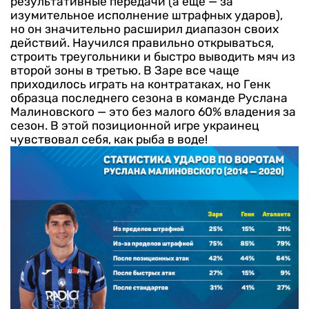
результативные передачи (а еще — за
изумительное исполнение штрафных ударов),
но он значительно расширил диапазон своих
действий. Научился правильно открываться,
строить треугольники и быстро выводить мяч из
второй зоны в третью. В Заре все чаще
приходилось играть на контратаках, но Генк
образца последнего сезона в команде Руслана
Малиновского — это без малого 60% владения за
сезон. В этой позиционной игре украинец
чувствовал себя, как рыба в воде!