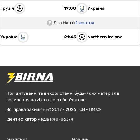
Грузія
Україна
19:00
Ліга Націй
2 жовтня
Україна
Northern Ireland
21:45
При цитуванні та використанні будь-яких матеріалів
посилання на zbirna.com обов'язкове
Всі права захищені © 2017 - 2026 ТОВ «ПМХ»
Ідентифікатор медіа R40-06374
Аналітика
Новини