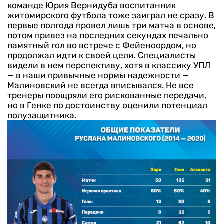
команде Юрия Вернидуба воспитанник
житомирского футбола тоже заиграл не сразу. В
первые полгода провел лишь три матча в основе,
потом привез на последних секундах печально
памятный гол во встрече с Фейеноордом, но
продолжал идти к своей цели. Специалисты
видели в нем перспективу, хотя в классику УПЛ
— в наши привычные нормы надежности —
Малиновский не всегда вписывался. Не все
тренеры поощряли его рискованные передачи,
но в Генке по достоинству оценили потенциал
полузащитника.