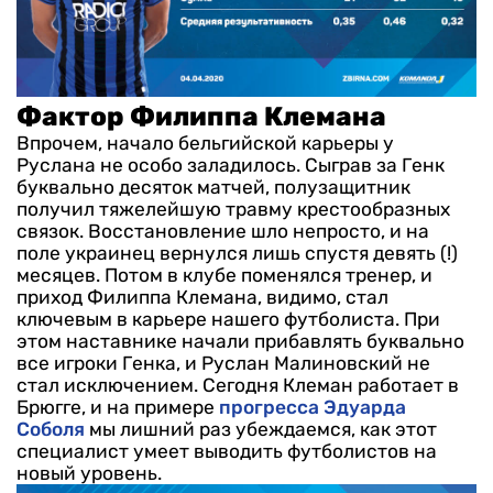
Фактор Филиппа Клемана
Впрочем, начало бельгийской карьеры у
Руслана не особо заладилось. Сыграв за Генк
буквально десяток матчей, полузащитник
получил тяжелейшую травму крестообразных
связок. Восстановление шло непросто, и на
поле украинец вернулся лишь спустя девять (!)
месяцев. Потом в клубе поменялся тренер, и
приход Филиппа Клемана, видимо, стал
ключевым в карьере нашего футболиста. При
этом наставнике начали прибавлять буквально
все игроки Генка, и Руслан Малиновский не
стал исключением. Сегодня Клеман работает в
Брюгге, и на примере
прогресса Эдуарда
Соболя
мы лишний раз убеждаемся, как этот
специалист умеет выводить футболистов на
новый уровень.