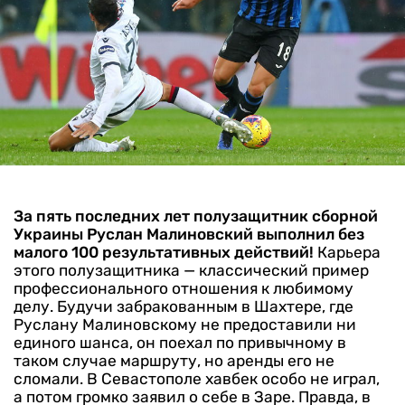
За пять последних лет полузащитник сборной
Украины Руслан Малиновский выполнил без
малого 100 результативных действий!
Карьера
этого полузащитника — классический пример
профессионального отношения к любимому
делу. Будучи забракованным в Шахтере, где
Руслану Малиновскому не предоставили ни
единого шанса, он поехал по привычному в
таком случае маршруту, но аренды его не
сломали. В Севастополе хавбек особо не играл,
а потом громко заявил о себе в Заре. Правда, в