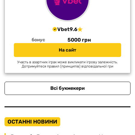
Vbet
9.6
5000 грн
бонус
На сайт
Участь в азартних іграх може викликати ігрову залежність.
Дотримуйтеся правил (принципів) відповідальної гри
Всі букмекери
ОСТАННІ НОВИНИ