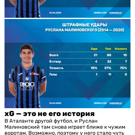
xG — это не его история
В Аталанте другой футбол, и Руслан
Малиновский там снова играет ближе к чужим
воротам. Возможно, поэтому у него стало чуть