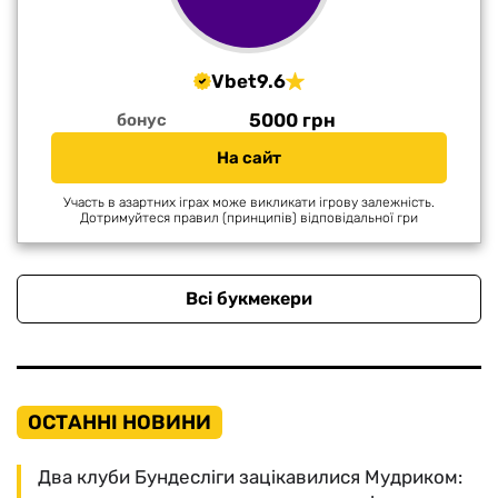
Vbet
9.6
5000 грн
бонус
На сайт
Участь в азартних іграх може викликати ігрову залежність.
Дотримуйтеся правил (принципів) відповідальної гри
Всі букмекери
ОСТАННІ НОВИНИ
Два клуби Бундесліги зацікавилися Мудриком: