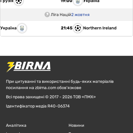
Грузія
Україна
19:00
Ліга Націй
2 жовтня
Україна
Northern Ireland
21:45
При цитуванні та використанні будь-яких матеріалів
посилання на zbirna.com обов'язкове
Всі права захищені © 2017 - 2026 ТОВ «ПМХ»
Ідентифікатор медіа R40-06374
Аналітика
Новини