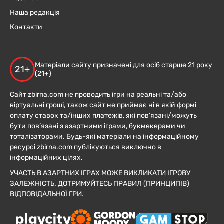
Наша редакція
Контакти
Матеріали сайту призначені для осіб старше 21 року
21+
(21+)
Сайт zbirna.com не проводить ігри на реальні та/або
віртуальні гроші, також сайт не приймає ні в якій формі
оплату ставок та/інших платежів, які пов’язані/можуть
бути пов’язані з азартними іграми, букмекерами чи
тоталізаторами. Будь-які матеріали на інформаційному
ресурсі zbirna.com публікуються виключно в
інформаційних цілях.
УЧАСТЬ В АЗАРТНИХ ІГРАХ МОЖЕ ВИКЛИКАТИ ІГРОВУ
ЗАЛЕЖНІСТЬ. ДОТРИМУЙТЕСЬ ПРАВИЛ (ПРИНЦИПІВ)
ВІДПОВІДАЛЬНОЇ ГРИ.