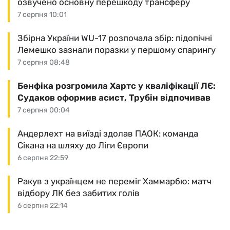
озвучено основну перешкоду трансферу
7 серпня 10:01
Збірна України WU-17 розпочала збір: підопічні
Лемешко зазнали поразки у першому спарингу
7 серпня 08:48
Бенфіка розгромила Хартс у кваліфікації ЛЄ:
Судаков оформив асист, Трубін відпочивав
7 серпня 00:04
Андерлехт на виїзді здолав ПАОК: команда
Сікана на шляху до Ліги Європи
6 серпня 22:59
Ракув з українцем не переміг Хаммарбю: матч
відбору ЛК без забитих голів
6 серпня 22:14