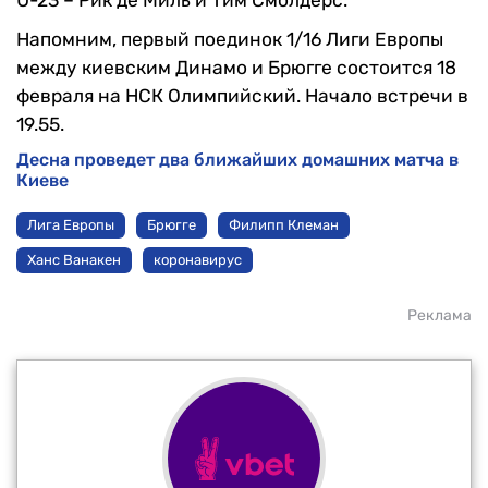
Напомним, первый поединок 1/16 Лиги Европы
между киевским Динамо и Брюгге состоится 18
февраля на НСК Олимпийский. Начало встречи в
19.55.
Десна проведет два ближайших домашних матча в
Киеве
Лига Европы
Брюгге
Филипп Клеман
Ханс Ванакен
коронавирус
Реклама