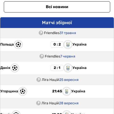
Всі новини
Матчі збірної
Friendlies
31 травня
Польща
Україна
0 : 2
Friendlies
7 червня
Данія
Україна
2 : 1
Ліга Націй
25 вересня
Угорщина
Україна
21:45
Ліга Націй
28 вересня