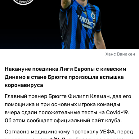
Ханс Ванакен
Накануне поединка Лиги Европы с киевским
Динамо в стане Брюгге произошла вспышка
коронавируса
Главный тренер Брюгге Филипп Клеман, два его
помощника и три основных игрока команды
вчера сдали положетельные тесты на Covid-19.
Об этом сообщает официальный сайт клуба.
Согласно медицинскому протоколу УЕФА, перед