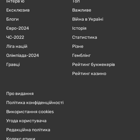
Інтерв'ю
Топ
Ексклюзив
Важливе
Блоги
Війна в Україні
Євро-2024
Історія
ЧC-2022
Статистика
Ліга націй
Різне
Олімпіада-2024
Гемблінг
Гравці
Рейтинг букмекерів
Рейтинг казино
Про видання
Політика конфіденційності
Використання cookies
Угода користувача
Редакційна політика
Кодекс етики