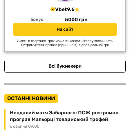
Vbet
9.6
5000 грн
бонус
На сайт
Участь в азартних іграх може викликати ігрову залежність.
Дотримуйтеся правил (принципів) відповідальної гри
Всі букмекери
ОСТАННІ НОВИНИ
Невдалий матч Забарного: ПСЖ розгромно
програв Мальорці товариський трофей
6 серпня 09:00