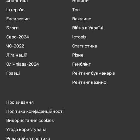
Аналітика
Новини
Інтерв'ю
Топ
Ексклюзив
Важливе
Блоги
Війна в Україні
Євро-2024
Історія
ЧC-2022
Статистика
Ліга націй
Різне
Олімпіада-2024
Гемблінг
Гравці
Рейтинг букмекерів
Рейтинг казино
Про видання
Політика конфіденційності
Використання cookies
Угода користувача
Редакційна політика