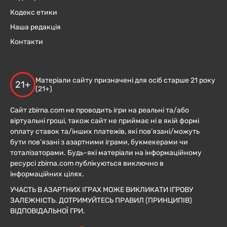
Кодекс етики
Наша редакція
Контакти
Матеріали сайту призначені для осіб старше 21 року
21+
(21+)
Сайт zbirna.com не проводить ігри на реальні та/або
віртуальні гроші, також сайт не приймає ні в якій формі
оплату ставок та/інших платежів, які пов’язані/можуть
бути пов’язані з азартними іграми, букмекерами чи
тоталізаторами. Будь-які матеріали на інформаційному
ресурсі zbirna.com публікуються виключно в
інформаційних цілях.
УЧАСТЬ В АЗАРТНИХ ІГРАХ МОЖЕ ВИКЛИКАТИ ІГРОВУ
ЗАЛЕЖНІСТЬ. ДОТРИМУЙТЕСЬ ПРАВИЛ (ПРИНЦИПІВ)
ВІДПОВІДАЛЬНОЇ ГРИ.