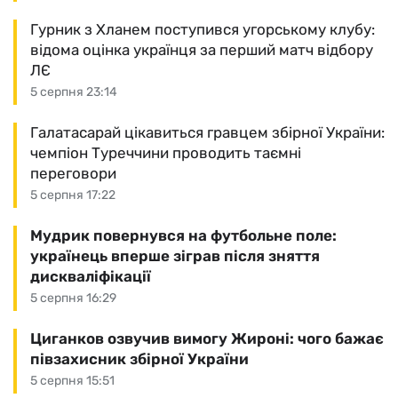
Гурник з Хланем поступився угорському клубу:
відома оцінка українця за перший матч відбору
ЛЄ
5 серпня 23:14
Галатасарай цікавиться гравцем збірної України:
чемпіон Туреччини проводить таємні
переговори
5 серпня 17:22
Мудрик повернувся на футбольне поле:
українець вперше зіграв після зняття
дискваліфікації
5 серпня 16:29
Циганков озвучив вимогу Жироні: чого бажає
півзахисник збірної України
5 серпня 15:51