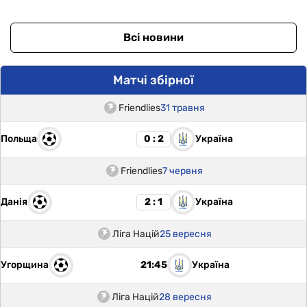
Всі новини
Матчі збірної
Friendlies
31 травня
Польща
Україна
0 : 2
Friendlies
7 червня
Данія
Україна
2 : 1
Ліга Націй
25 вересня
Угорщина
Україна
21:45
Ліга Націй
28 вересня