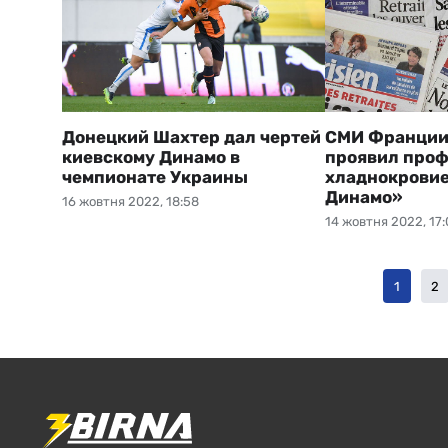
Донецкий Шахтер дал чертей
СМИ Франции
киевскому Динамо в
проявил про
чемпионате Украины
хладнокровие 
Динамо»
16 жовтня 2022, 18:58
14 жовтня 2022, 17:
1
2