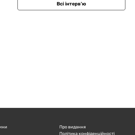
Всі інтерв'ю
ини
Про видання
Політика конфіденційності