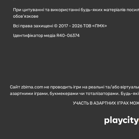
При цитуванні та використанні будь-яких матеріалів посил
обов'язкове
Всі права захищені © 2017 - 2026 ТОВ «ПМХ»
Ідентифікатор медіа R40-06374
Сайт zbirna.com не проводить ігри на реальні та/або віртуаль
азартними іграми, букмекерами чи тоталізаторами. Будь-які
УЧАСТЬ В АЗАРТНИХ ІГРАХ МО