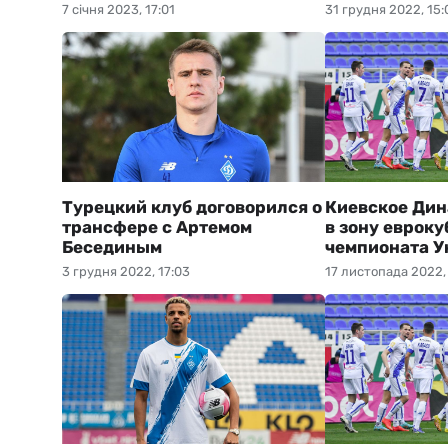
7 січня 2023, 17:01
31 грудня 2022, 15:
Турецкий клуб договорился о
Киевское Дин
трансфере с Артемом
в зону евроку
Бесединым
чемпионата 
3 грудня 2022, 17:03
17 листопада 2022,