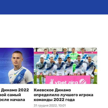
 Динамо 2022
Киевское Динамо
свой самый
определило лучшего игрока
осле начала
команды 2022 года
31 грудня 2022, 10:01