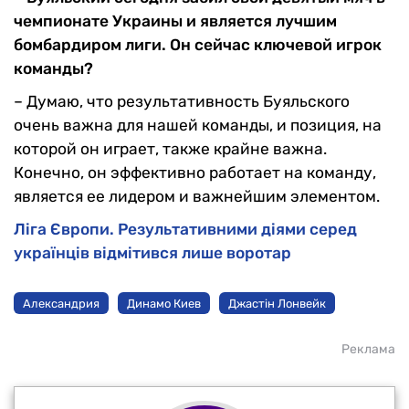
чемпионате Украины и является лучшим
бомбардиром лиги. Он сейчас ключевой игрок
команды?
– Думаю, что результативность Буяльского
очень важна для нашей команды, и позиция, на
которой он играет, также крайне важна.
Конечно, он эффективно работает на команду,
является ее лидером и важнейшим элементом.
Ліга Європи. Результативними діями серед
українців відмітився лише воротар
Александрия
Динамо Киев
Джастін Лонвейк
Реклама