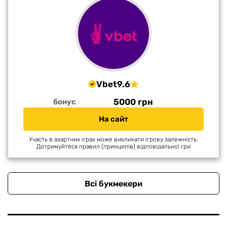
Vbet
9.6
5000 грн
бонус
На сайт
Участь в азартних іграх може викликати ігрову залежність.
Дотримуйтеся правил (принципів) відповідальної гри
Всі букмекери