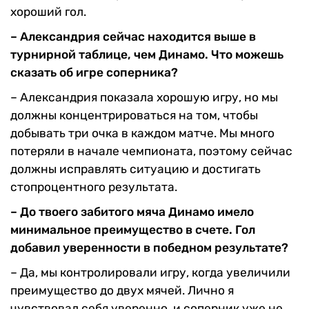
хороший гол.
– Александрия сейчас находится выше в
турнирной таблице, чем Динамо. Что можешь
сказать об игре соперника?
– Александрия показала хорошую игру, но мы
должны концентрироваться на том, чтобы
добывать три очка в каждом матче. Мы много
потеряли в начале чемпионата, поэтому сейчас
должны исправлять ситуацию и достигать
стопроцентного результата.
– До твоего забитого мяча Динамо имело
минимальное преимущество в счете. Гол
добавил уверенности в победном результате?
– Да, мы контролировали игру, когда увеличили
преимущество до двух мячей. Лично я
чувствовал себя уверенно, и соперник уже не