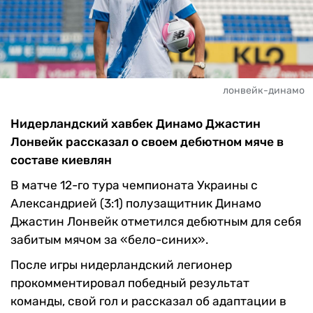
лонвейк-динамо
Нидерландский хавбек Динамо Джастин
Лонвейк рассказал о своем дебютном мяче в
составе киевлян
В матче 12-го тура чемпионата Украины с
Александрией (3:1) полузащитник Динамо
Джастин Лонвейк
отметился дебютным для себя
забитым мячом за «бело-синих».
После игры нидерландский легионер
прокомментировал победный результат
команды, свой гол и рассказал об адаптации в