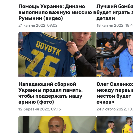
Помощь Украине: Динамо
Лучший бомб
выполнило важную миссию в
будет играть 
Румынии (видео)
детали
21 квітня 2022, 09:02
18 квітня 2022, 18:4
Нападающий сборной
Олег Саленко
Украины продал память,
между первы
чтобы поддержать нашу
местом будет 
армию (фото)
очков»
12 березня 2022, 09:13
24 лютого 2022, 10