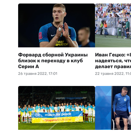
Форвард сборной Украины
Иван Гецко: 
близок к переходу в клуб
надеяться, чт
Серии А
делает прави
26 травня 2022, 17:01
22 травня 2022, 11: