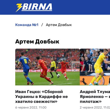
команда №1
Артем Довбык
Артем Довбык
Иван Гецко: «Сборной
Андрей Тлума
Украины в Кардиффе не
Ярмоленко —
хватило свежести»
пилотаж»
6 червня 2022, 11:00
2 червня 2022, 11:0