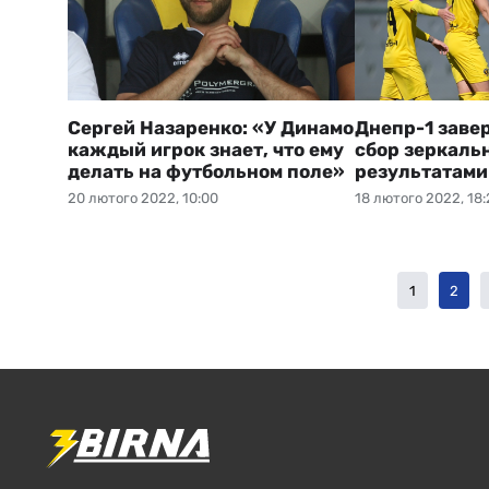
Сергей Назаренко: «У Динамо
Днепр-1 заве
каждый игрок знает, что ему
сбор зеркаль
делать на футбольном поле»
результатами
20 лютого 2022, 10:00
18 лютого 2022, 18:
1
2