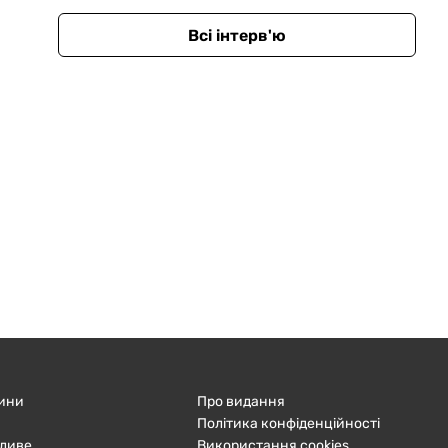
Всі інтерв'ю
ини
Про видання
Політика конфіденційності
ливе
Використання cookies