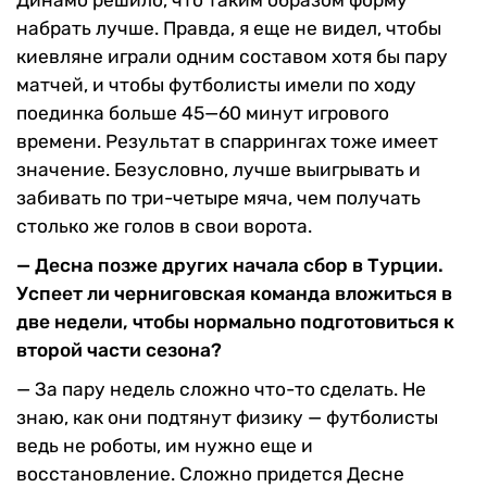
Динамо решило, что таким образом форму
набрать лучше. Правда, я еще не видел, чтобы
киевляне играли одним составом хотя бы пару
матчей, и чтобы футболисты имели по ходу
поединка больше 45—60 минут игрового
времени. Результат в спаррингах тоже имеет
значение. Безусловно, лучше выигрывать и
забивать по три-четыре мяча, чем получать
столько же голов в свои ворота.
— Десна позже других начала сбор в Турции.
Успеет ли черниговская команда вложиться в
две недели, чтобы нормально подготовиться к
второй части сезона?
— За пару недель сложно что-то сделать. Не
знаю, как они подтянут физику — футболисты
ведь не роботы, им нужно еще и
восстановление. Сложно придется Десне