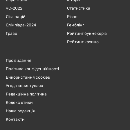
ЧC-2022
Статистика
Ліга націй
Різне
Олімпіада-2024
Гемблінг
Гравці
Рейтинг букмекерів
Рейтинг казино
Про видання
Політика конфіденційності
Використання cookies
Угода користувача
Редакційна політика
Кодекс етики
Наша редакція
Контакти