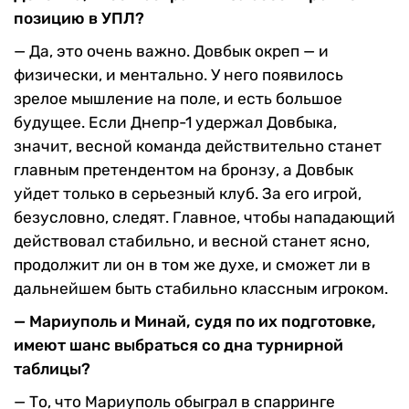
позицию в УПЛ?
— Да, это очень важно. Довбык окреп — и
физически, и ментально. У него появилось
зрелое мышление на поле, и есть большое
будущее. Если Днепр-1 удержал Довбыка,
значит, весной команда действительно станет
главным претендентом на бронзу, а Довбык
уйдет только в серьезный клуб. За его игрой,
безусловно, следят. Главное, чтобы нападающий
действовал стабильно, и весной станет ясно,
продолжит ли он в том же духе, и сможет ли в
дальнейшем быть стабильно классным игроком.
— Мариуполь и Минай, судя по их подготовке,
имеют шанс выбраться со дна турнирной
таблицы?
— То, что Мариуполь обыграл в спарринге