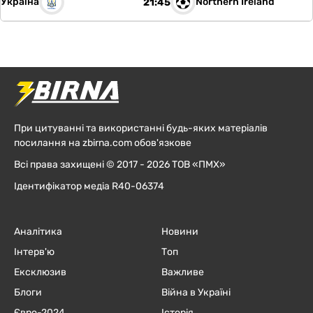
Україна
Northern Ireland
21:45
При цитуванні та використанні будь-яких матеріалів
посилання на zbirna.com обов'язкове
Всі права захищені © 2017 - 2026 ТОВ «ПМХ»
Ідентифікатор медіа R40-06374
Аналітика
Новини
Інтерв'ю
Топ
Ексклюзив
Важливе
Блоги
Війна в Україні
Євро-2024
Історія