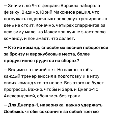
— Значит, до 9-го февраля Ворскла набирала
физику. Видимо, Юрий Максимов решил, что
догружать подопечных после двух тренировок в
день не стоит. Конечно, четырех спаррингов за
всю зиму мало, но Максимов лучше знает свою
команду, и понимает, что делает.
— Кто из команд, способных весной побороться
за бронзу и еврокубковые места, более
продуктивно трудится на сборах?
— Видимых отличий нет. Но важно, чтобы
каждый тренер вносил в подготовку и в игру
своих команд что-то новое. Без этого не будет
прогресса. Важно, чтобы и Заря, и Днепр-1 с
Александрией, обошлись без травм.
— Для Днепра-1, наверняка, важно удержать
Довбыка, чтобы сохранить за собой третью