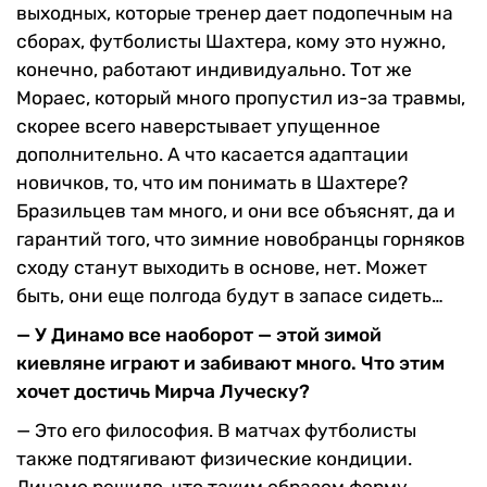
выходных, которые тренер дает подопечным на
сборах, футболисты Шахтера, кому это нужно,
конечно, работают индивидуально. Тот же
Мораес, который много пропустил из-за травмы,
скорее всего наверстывает упущенное
дополнительно. А что касается адаптации
новичков, то, что им понимать в Шахтере?
Бразильцев там много, и они все объяснят, да и
гарантий того, что зимние новобранцы горняков
сходу станут выходить в основе, нет. Может
быть, они еще полгода будут в запасе сидеть…
— У Динамо все наоборот — этой зимой
киевляне играют и забивают много. Что этим
хочет достичь Мирча Луческу?
— Это его философия. В матчах футболисты
также подтягивают физические кондиции.