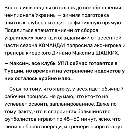
Всего лишь неделя осталась до возобновления
чемпионата Украины — зимняя подготовка
элитных клубов выходит на финишную прямую.
Поделиться впечатлениями от сборов
украинских команд и ожиданиями от весенней
части сезона КОМАНДА1 попросила экс-игрока и
тренера киевского Динамо Максима ШАЦКИХ.
— Максим, все клубы УПЛ сейчас готовятся в
Турции, но времени на устранение недочетов у
них осталось крайне мало…
— Судя по тому, что я вижу, у всех идет обычный
рабочий процесс. Не думаю, что кто-то не
успевает освоить запланированное. Даже по
тому факту, что в спаррингах большинство
футболистов играют по 45—60 минут, ясно, что
финиш сборов впереди, и тренеры скоро станут