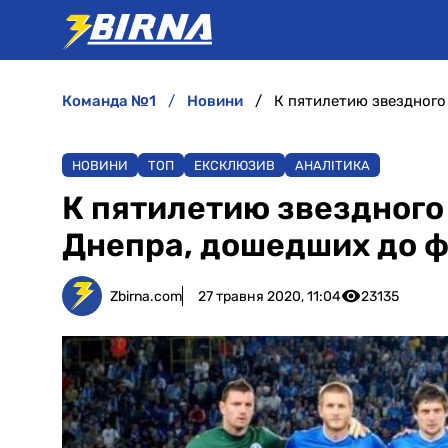
команда №1
новини
НОВИНИ
ТОП
ЕКСКЛЮЗИВ
АНАЛІТИКА
К пятилетию звездного
Днепра, дошедших до 
Zbirna.com
27 травня 2020, 11:04
23135