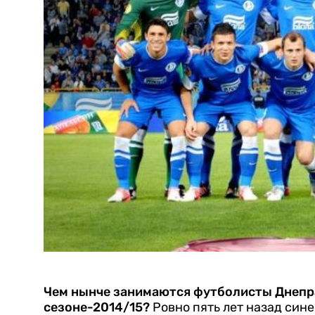
Чем нынче занимаются футболисты Днепра
сезоне-2014/15?
Ровно пять лет назад син