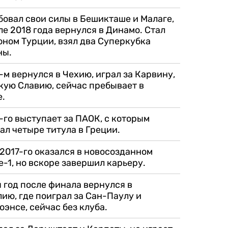
овал свои силы в Бешикташе и Малаге,
ле 2018 года вернулся в Динамо. Стал
ном Турции, взял два Суперкубка
ны.
-м вернулся в Чехию, играл за Карвину,
ую Славию, сейчас пребывает в
е.
-го выступает за ПАОК, с которым
ал четыре титула в Греции.
2017-го оказался в новосозданном
-1, но вскоре завершил карьеру.
 год после финала вернулся в
ию, где поиграл за Сан-Паулу и
энсе, сейчас без клуба.