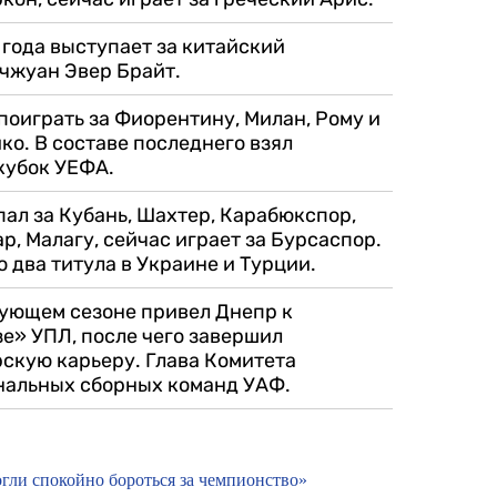
 года выступает за китайский
чжуан Эвер Брайт.
поиграть за Фиорентину, Милан, Рому и
ко. В составе последнего взял
кубок УЕФА.
ал за Кубань, Шахтер, Карабюкспор,
р, Малагу, сейчас играет за Бурсаспор.
о два титула в Украине и Турции.
дующем сезоне привел Днепр к
е» УПЛ, после чего завершил
скую карьеру. Глава Комитета
нальных сборных команд УАФ.
ли спокойно бороться за чемпионство»