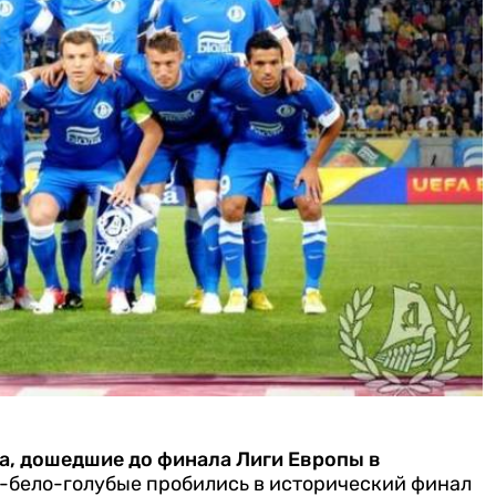
, дошедшие до финала Лиги Европы в
е-бело-голубые пробились в исторический финал