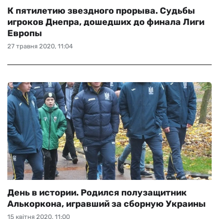
К пятилетию звездного прорыва. Судьбы
игроков Днепра, дошедших до финала Лиги
Европы
27 травня 2020, 11:04
День в истории. Родился полузащитник
Алькоркона, игравший за сборную Украины
15 квітня 2020, 11:00