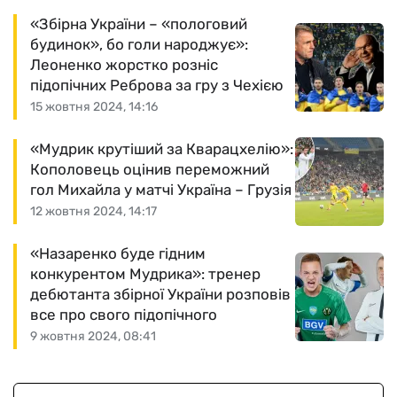
«Збірна України – «пологовий
будинок», бо голи народжує»:
Леоненко жорстко розніс
підопічних Реброва за гру з Чехією
15 жовтня 2024, 14:16
«Мудрик крутіший за Кварацхелію»:
Кополовець оцінив переможний
гол Михайла у матчі Україна – Грузія
12 жовтня 2024, 14:17
«Назаренко буде гідним
конкурентом Мудрика»: тренер
дебютанта збірної України розповів
все про свого підопічного
9 жовтня 2024, 08:41