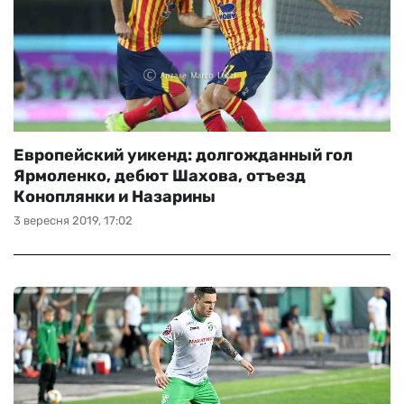
Европейский уикенд: долгожданный гол
Ярмоленко, дебют Шахова, отъезд
Коноплянки и Назарины
3 вересня 2019, 17:02