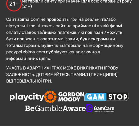
Матеріали сайту призначені для осіб старше 21 року
21+
(21+)
Сайт zbirna.com не проводить ігри на реальні та/або
віртуальні гроші, також сайт не приймає ні в якій формі
оплату ставок та/інших платежів, які пов’язані/можуть
бути пов’язані з азартними іграми, букмекерами чи
тоталізаторами. Будь-які матеріали на інформаційному
ресурсі zbirna.com публікуються виключно в
інформаційних цілях.
УЧАСТЬ В АЗАРТНИХ ІГРАХ МОЖЕ ВИКЛИКАТИ ІГРОВУ
ЗАЛЕЖНІСТЬ. ДОТРИМУЙТЕСЬ ПРАВИЛ (ПРИНЦИПІВ)
ВІДПОВІДАЛЬНОЇ ГРИ.