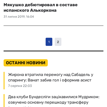
Мякушко дебютировал в составе
испанского Алькоркона
31 липня 2019, 16:04
1
2
ОСТАННІ НОВИНИ
Жирона втратила перемогу над Сабадель у
спарингу: Ванат забив гол і оформив асист
7 серпня 22:03
Два клуби Бундесліги зацікавилися Мудриком:
озвучено основну перешкоду трансферу