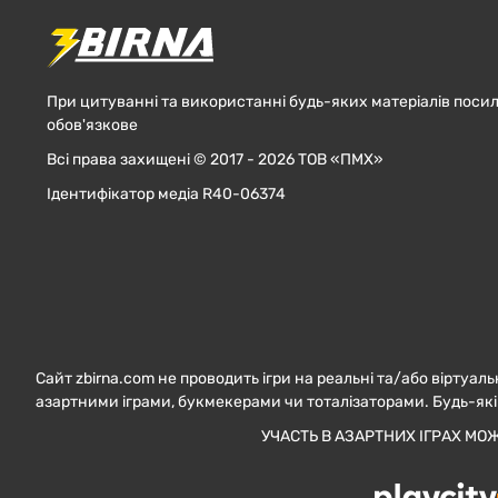
При цитуванні та використанні будь-яких матеріалів посил
обов'язкове
Всі права захищені © 2017 - 2026 ТОВ «ПМХ»
Ідентифікатор медіа R40-06374
Сайт zbirna.com не проводить ігри на реальні та/або віртуаль
азартними іграми, букмекерами чи тоталізаторами. Будь-які
УЧАСТЬ В АЗАРТНИХ ІГРАХ МО