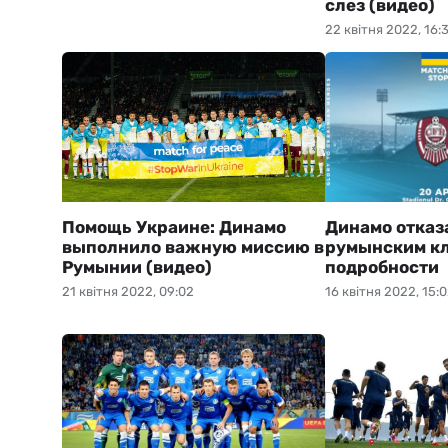
слез (видео)
22 квітня 2022, 16:
Помощь Украине: Динамо
Динамо отказ
выполнило важную миссию в
румынским кл
Румынии (видео)
подробности
21 квітня 2022, 09:02
16 квітня 2022, 15: