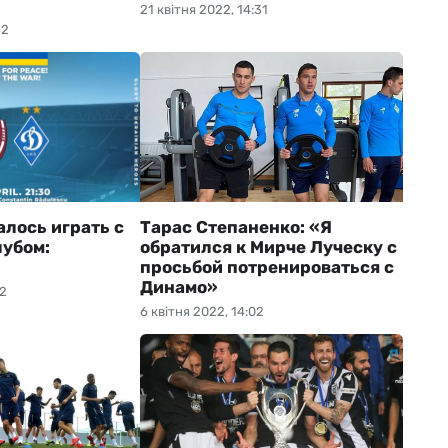
21 квітня 2022, 14:31
32
алось играть с
Тарас Степаненко: «Я
убом:
обратился к Мирче Луческу с
просьбой потренироваться с
Динамо»
02
6 квітня 2022, 14:02