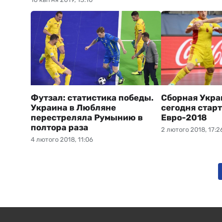
Футзал: статистика победы.
Сборная Укра
Украина в Любляне
сегодня старт
перестреляла Румынию в
Евро-2018
полтора раза
2 лютого 2018, 17:2
4 лютого 2018, 11:06