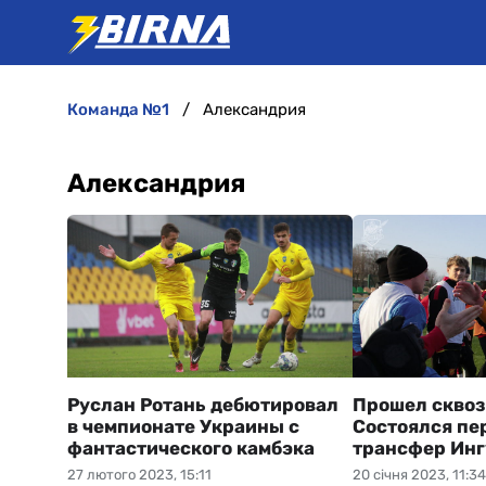
команда №1
Александрия
Александрия
Руслан Ротань дебютировал
Прошел сквоз
в чемпионате Украины с
Состоялся пе
фантастического камбэка
трансфер Инг
27 лютого 2023, 15:11
20 січня 2023, 11:34