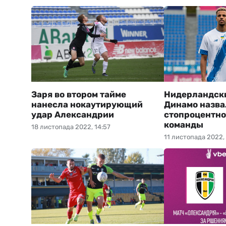
Заря во втором тайме
Нидерландск
нанесла нокаутирующий
Динамо назва
удар Александрии
стопроцентно
команды
18 листопада 2022, 14:57
11 листопада 2022,