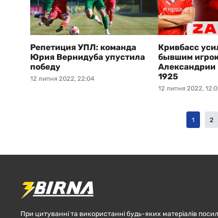
Репетиция УПЛ: команда
Кривбасс уси
Юрия Вернидуба упустила
бывшим игро
победу
Александрии 
1925
12 липня 2022, 22:04
12 липня 2022, 12:
1
2
При цитуванні та використанні будь-яких матеріалів посил