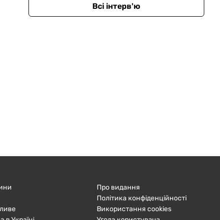
Всі інтерв'ю
ини
Про видання
Політика конфіденційності
ливе
Використання cookies
а в Україні
Угода користувача