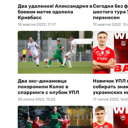
Два удаления! Александрия в
Сегодня без ф
боевом матче одолела
шестого тура 
Кривбасс
перенесен
18 жовтня 2022, 17:17
10 жовтня 2022, 15
Два экс-динамовца
Новичок УПЛ
похоронили Колос в
собирать зна
спарринге с клубом УПЛ
украинских и
30 липня 2022, 15:02
17 липня 2022, 16:0