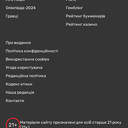
Олімпіада-2024
Гемблінг
Гравці
Рейтинг букмекерів
Рейтинг казино
Про видання
Політика конфіденційності
Використання cookies
Угода користувача
Редакційна політика
Кодекс етики
Наша редакція
Контакти
Матеріали сайту призначені для осіб старше 21 року
21+
(21+)