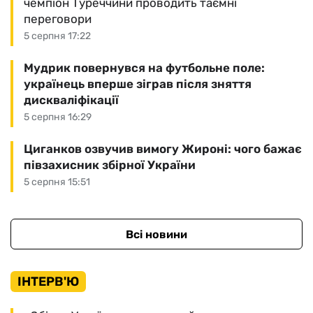
чемпіон Туреччини проводить таємні
переговори
5 серпня 17:22
Мудрик повернувся на футбольне поле:
українець вперше зіграв після зняття
дискваліфікації
5 серпня 16:29
Циганков озвучив вимогу Жироні: чого бажає
півзахисник збірної України
5 серпня 15:51
Всі новини
ІНТЕРВ'Ю