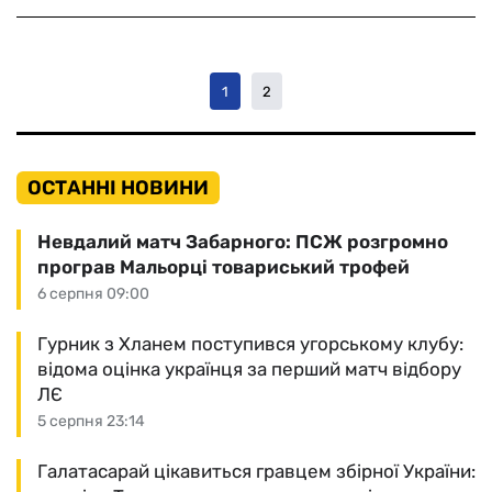
1
2
ОСТАННІ НОВИНИ
Невдалий матч Забарного: ПСЖ розгромно
програв Мальорці товариський трофей
6 серпня 09:00
Гурник з Хланем поступився угорському клубу:
відома оцінка українця за перший матч відбору
ЛЄ
5 серпня 23:14
Галатасарай цікавиться гравцем збірної України: