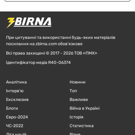
При цитуванні та використанні будь-яких матеріалів
посилання на zbirna.com обов'язкове
Всі права захищені © 2017 - 2026 ТОВ «ПМХ»
Ідентифікатор медіа R40-06374
Аналітика
Новини
Інтерв'ю
Топ
Ексклюзив
Важливе
Блоги
Війна в Україні
Євро-2024
Історія
ЧC-2022
Статистика
Ліга націй
Різне