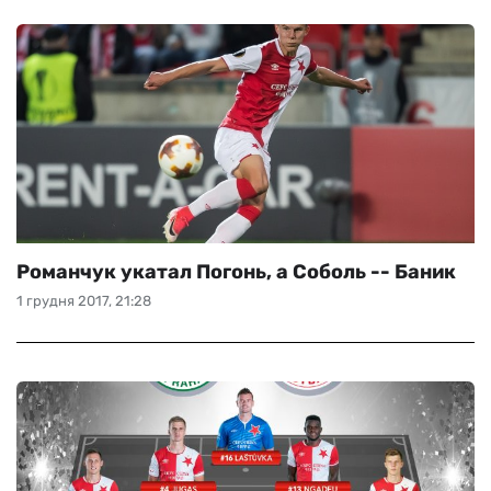
Романчук укатал Погонь, а Соболь -- Баник
1 грудня 2017, 21:28