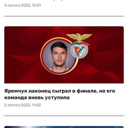
3 лютого 2022, 15:01
Яремчук наконец сыграл в финале, но его
команда вновь уступила
2 лютого 2022, 11:02