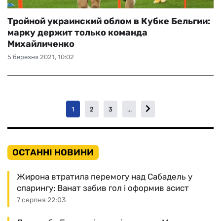
Тройной украинский облом в Кубке Бельгии:
марку держит только команда
Михайличенко
5 березня 2021, 10:02
1
2
3
...
ОСТАННІ НОВИНИ
Жирона втратила перемогу над Сабадель у
спарингу: Ванат забив гол і оформив асист
7 серпня 22:03