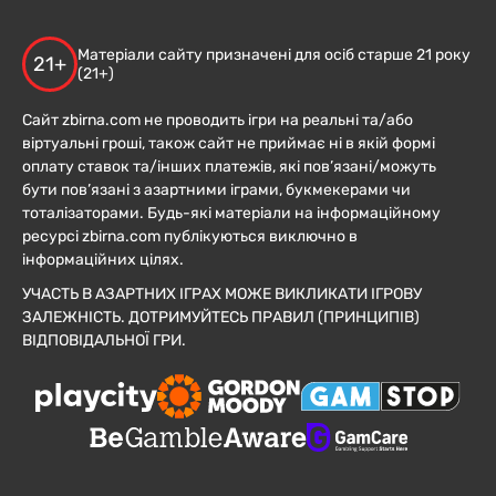
Матеріали сайту призначені для осіб старше 21 року
21+
(21+)
Сайт zbirna.com не проводить ігри на реальні та/або
віртуальні гроші, також сайт не приймає ні в якій формі
оплату ставок та/інших платежів, які пов’язані/можуть
бути пов’язані з азартними іграми, букмекерами чи
тоталізаторами. Будь-які матеріали на інформаційному
ресурсі zbirna.com публікуються виключно в
інформаційних цілях.
УЧАСТЬ В АЗАРТНИХ ІГРАХ МОЖЕ ВИКЛИКАТИ ІГРОВУ
ЗАЛЕЖНІСТЬ. ДОТРИМУЙТЕСЬ ПРАВИЛ (ПРИНЦИПІВ)
ВІДПОВІДАЛЬНОЇ ГРИ.