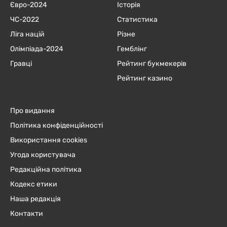
Євро-2024
Історія
ЧC-2022
Статистика
Ліга націй
Різне
Олімпіада-2024
Гемблінг
Гравці
Рейтинг букмекерів
Рейтинг казино
Про видання
Політика конфіденційності
Використання cookies
Угода користувача
Редакційна політика
Кодекс етики
Наша редакція
Контакти