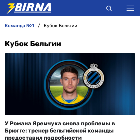
команда №1
Кубок Бельгии
НОВИНИ
Кубок Бельгии
АНАЛІТИКА
ІНТЕРВ'Ю
РІЗНЕ
БУКМЕКЕРИ
У Романа Яремчука снова проблемы в
Брюгге: тренер бельгийской команды
предоставил подробности