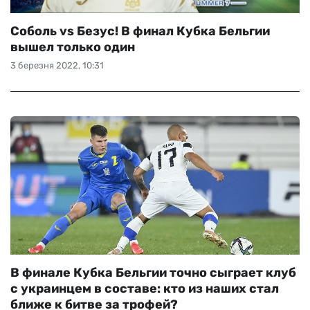
Соболь vs Безус! В финал Кубка Бельгии
вышел только один
3 березня 2022, 10:31
В финале Кубка Бельгии точно сыграет клуб
с украинцем в составе: кто из наших стал
ближе к битве за трофей?