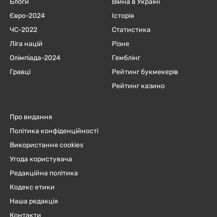
Блоги
Війна в Україні
Євро-2024
Історія
ЧC-2022
Статистика
Ліга націй
Різне
Олімпіада-2024
Гемблінг
Гравці
Рейтинг букмекерів
Рейтинг казино
Про видання
Політика конфіденційності
Використання cookies
Угода користувача
Редакційна політика
Кодекс етики
Наша редакція
Контакти