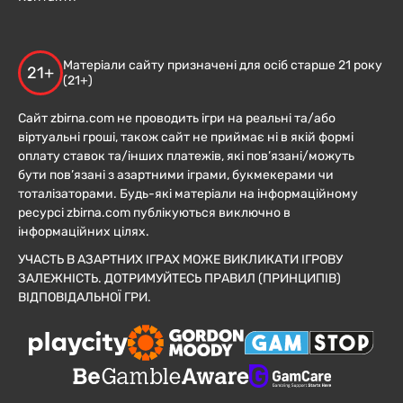
Матеріали сайту призначені для осіб старше 21 року
21+
(21+)
Сайт zbirna.com не проводить ігри на реальні та/або
віртуальні гроші, також сайт не приймає ні в якій формі
оплату ставок та/інших платежів, які пов’язані/можуть
бути пов’язані з азартними іграми, букмекерами чи
тоталізаторами. Будь-які матеріали на інформаційному
ресурсі zbirna.com публікуються виключно в
інформаційних цілях.
УЧАСТЬ В АЗАРТНИХ ІГРАХ МОЖЕ ВИКЛИКАТИ ІГРОВУ
ЗАЛЕЖНІСТЬ. ДОТРИМУЙТЕСЬ ПРАВИЛ (ПРИНЦИПІВ)
ВІДПОВІДАЛЬНОЇ ГРИ.