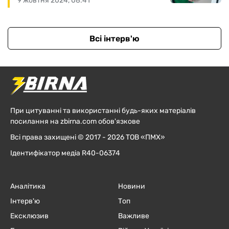
9 жовтня 2024, 08:41
Всі інтерв'ю
При цитуванні та використанні будь-яких матеріалів
посилання на zbirna.com обов'язкове
Всі права захищені © 2017 - 2026 ТОВ «ПМХ»
Ідентифікатор медіа R40-06374
Аналітика
Новини
Інтерв'ю
Топ
Ексклюзив
Важливе