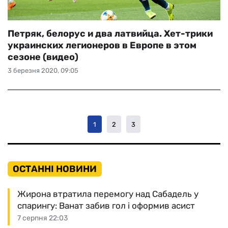
Петряк, белорус и два латвийца. Хет-трики
украинских легионеров в Европе в этом
сезоне (видео)
3 березня 2020, 09:05
1
2
3
ОСТАННІ НОВИНИ
Жирона втратила перемогу над Сабадель у
спарингу: Ванат забив гол і оформив асист
7 серпня 22:03