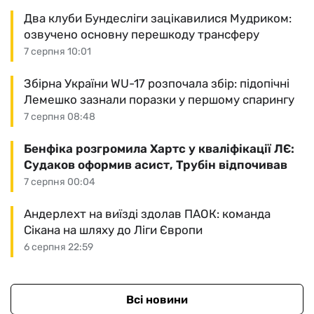
Два клуби Бундесліги зацікавилися Мудриком:
озвучено основну перешкоду трансферу
7 серпня 10:01
Збірна України WU-17 розпочала збір: підопічні
Лемешко зазнали поразки у першому спарингу
7 серпня 08:48
Бенфіка розгромила Хартс у кваліфікації ЛЄ:
Судаков оформив асист, Трубін відпочивав
7 серпня 00:04
Андерлехт на виїзді здолав ПАОК: команда
Сікана на шляху до Ліги Європи
6 серпня 22:59
Всі новини