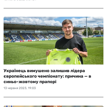
Українець вимушено залишив лідера
європейського чемпіонату: причина — в
синьо-жовтому прапорі
13 червня 2023, 19:03