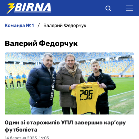
команда №1
Валерий Федорчук
НОВИНИ
Валерий Федорчук
АНАЛІТИКА
ІНТЕРВ'Ю
РІЗНЕ
БУКМЕКЕРИ
Один зі старожилів УПЛ завершив кар’єру
футболіста
14 березня 2023, 16:05