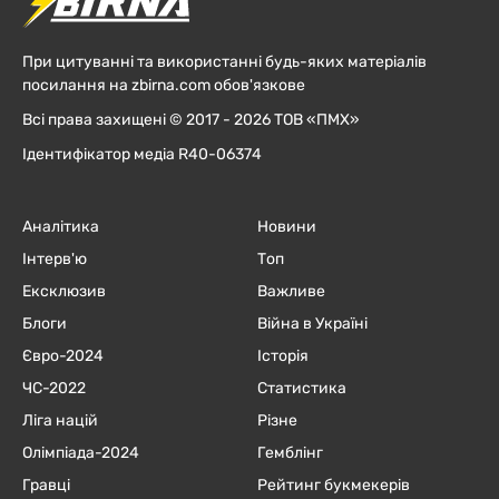
При цитуванні та використанні будь-яких матеріалів
посилання на zbirna.com обов'язкове
Всі права захищені © 2017 - 2026 ТОВ «ПМХ»
Ідентифікатор медіа R40-06374
Аналітика
Новини
Інтерв'ю
Топ
Ексклюзив
Важливе
Блоги
Війна в Україні
Євро-2024
Історія
ЧC-2022
Статистика
Ліга націй
Різне
Олімпіада-2024
Гемблінг
Гравці
Рейтинг букмекерів