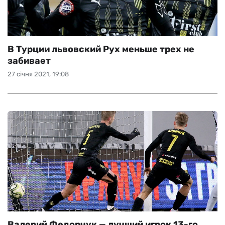
В Турции львовский Рух меньше трех не
забивает
27 січня 2021, 19:08
Валерий Федорчук — лучший игрок 13-го