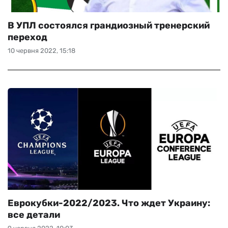
В УПЛ состоялся грандиозный тренерский
переход
10 червня 2022, 15:18
Еврокубки-2022/2023. Что ждет Украину:
все детали