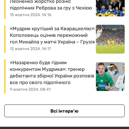
Леоненко жорстко розніс
підопічних Реброва за гру з Чехією
15 жовтня 2024, 14:16
«Мудрик крутіший за Кварацхелію»:
Кополовець оцінив переможний
гол Михайла у матчі Україна – Грузія
12 жовтня 2024, 14:17
«Назаренко буде гідним
конкурентом Мудрика»: тренер
дебютанта збірної України розповів
все про свого підопічного
9 жовтня 2024, 08:41
Всі інтерв'ю