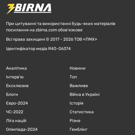
При цитуванні та використанні будь-яких матеріалів
посилання на zbirna.com обов'язкове
Всі права захищені © 2017 - 2026 ТОВ «ПМХ»
Ідентифікатор медіа R40-06374
Аналітика
Новини
Інтерв'ю
Топ
Ексклюзив
Важливе
Блоги
Війна в Україні
Євро-2024
Історія
ЧC-2022
Статистика
Ліга націй
Різне
Олімпіада-2024
Гемблінг