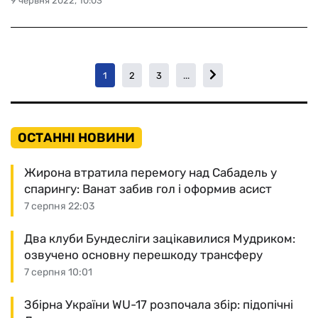
9 червня 2022, 10:03
1
2
3
...
ОСТАННІ НОВИНИ
Жирона втратила перемогу над Сабадель у
спарингу: Ванат забив гол і оформив асист
7 серпня 22:03
Два клуби Бундесліги зацікавилися Мудриком:
озвучено основну перешкоду трансферу
7 серпня 10:01
Збірна України WU-17 розпочала збір: підопічні