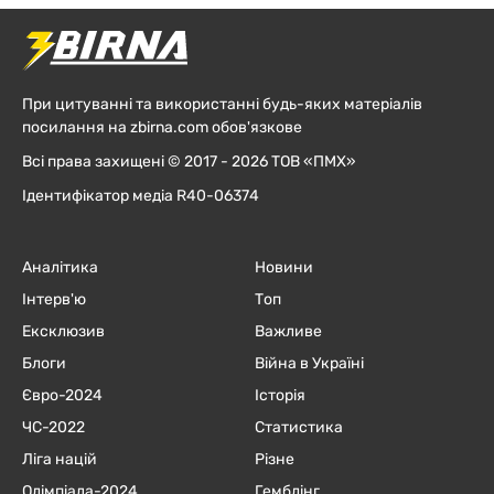
При цитуванні та використанні будь-яких матеріалів
посилання на zbirna.com обов'язкове
Всі права захищені © 2017 - 2026 ТОВ «ПМХ»
Ідентифікатор медіа R40-06374
Аналітика
Новини
Інтерв'ю
Топ
Ексклюзив
Важливе
Блоги
Війна в Україні
Євро-2024
Історія
ЧC-2022
Статистика
Ліга націй
Різне
Олімпіада-2024
Гемблінг