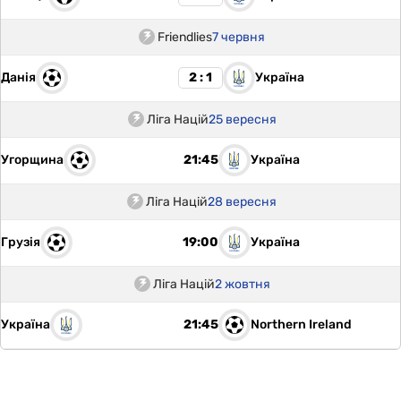
Friendlies
7 червня
Данія
Україна
2 : 1
Ліга Націй
25 вересня
Угорщина
Україна
21:45
Ліга Націй
28 вересня
Грузія
Україна
19:00
Ліга Націй
2 жовтня
Україна
Northern Ireland
21:45