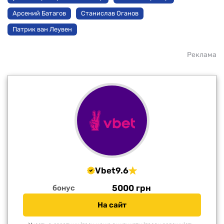
Арсений Батагов
Станислав Оганов
Патрик ван Леувен
Реклама
Vbet
9.6
5000 грн
бонус
На сайт