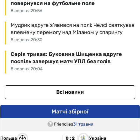
повернувся на футбольне поле
8 серпня 20:56
Мудрик вдруге з'явився на полі: Челсі святкував
впевнену перемогу над Міланом у спарингу
8 серпня 20:30
Серія триває: Буковина Шищенка вдруге
поспіль завершує матч УПЛ без голів
8 серпня 20:04
Всі новини
Матчі збірної
Friendlies
31 травня
Польща
Україна
0 : 2