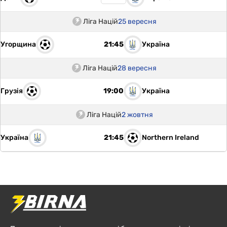
Ліга Націй
25 вересня
Угорщина
Україна
21:45
Ліга Націй
28 вересня
Грузія
Україна
19:00
Ліга Націй
2 жовтня
Україна
Northern Ireland
21:45