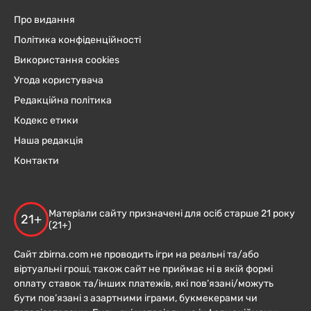
Про видання
Політика конфіденційності
Використання cookies
Угода користувача
Редакційна політика
Кодекс етики
Наша редакція
Контакти
Матеріали сайту призначені для осіб старше 21 року
21+
(21+)
Сайт zbirna.com не проводить ігри на реальні та/або
віртуальні гроші, також сайт не приймає ні в якій формі
оплату ставок та/інших платежів, які пов’язані/можуть
бути пов’язані з азартними іграми, букмекерами чи