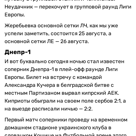
Неудачник — перекочует в групповой раунд Лиги
Европы.
Жеребьевка основной сетки ЛЧ, как мы уже
успели заметить, состоится 25 августа, а
основной сетки ЛЕ — 26 августа.
Днепр-1
И вот буквально сегодня ночью стал известен
соперник Днепра-1 в плей-офф раунде Лиги
Европы. Билет на встречу с командой
Александра Кучера в белградской битве с
местным Партизаном вырвал кипрский АЕК.
Киприоты обыграли на своем поле сербов 2:1, а
на выезде расписали ничью — 2:2.
Первый матч соперники проведу на временном
домашнем стадионе украинского клуба в
словацком Кошице на Футбольной арене этого