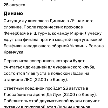
25 августа.
Динамо
Ситуация у киевского Динамо в ЛЧ намного
сложнее. После героических проходов
Фенербахче и Штурма, команду Мирчи Луческу
ждут два финала против мощной португальской
Бенфики нападающего сборной Украины Романа
Яремчука.
Первая игра соперников, которая будет
считаться домашней для украинского клуба,
состоится 17 августа в польской Лодзи на
стадионе ЛКС (22.00 по Киеву).
Ответный поединок пройдет 23 августа в
Лиссабоне на арене Да Луж (22.00 по Киеву).
Победитель этой двухматчевой дуэли получит
путевку в групповой этап Лиги чемпионов.