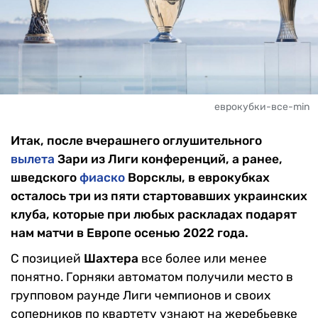
еврокубки-все-min
Итак, после вчерашнего оглушительного
вылета
Зари из Лиги конференций, а ранее,
шведского
фиаско
Ворсклы, в еврокубках
осталось три из пяти стартовавших украинских
клуба, которые при любых раскладах подарят
нам матчи в Европе осенью 2022 года.
С позицией
Шахтера
все более или менее
понятно. Горняки автоматом получили место в
групповом раунде Лиги чемпионов и своих
соперников по квартету узнают на жеребьевке