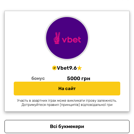
Vbet
9.6
5000 грн
бонус
На сайт
Участь в азартних іграх може викликати ігрову залежність.
Дотримуйтеся правил (принципів) відповідальної гри
Всі букмекери