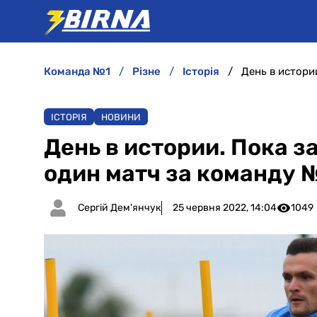
команда №1
різне
історія
ІСТОРІЯ
НОВИНИ
День в истории. Пока з
один матч за команду 
Сергій Дем'янчук
25 червня 2022, 14:04
1049