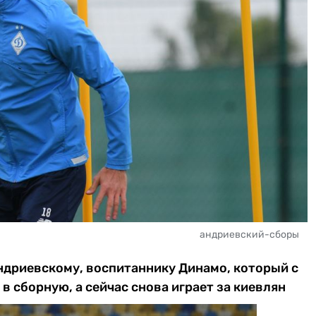
андриевский-сборы
ндриевскому, воспитаннику Динамо, который с
в сборную, а сейчас снова играет за киевлян