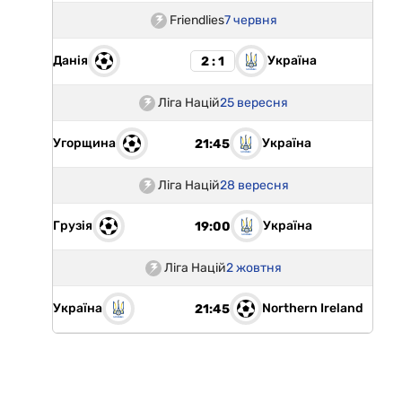
Friendlies
7 червня
Данія
Україна
2 : 1
Ліга Націй
25 вересня
Угорщина
Україна
21:45
Ліга Націй
28 вересня
Грузія
Україна
19:00
Ліга Націй
2 жовтня
Україна
Northern Ireland
21:45