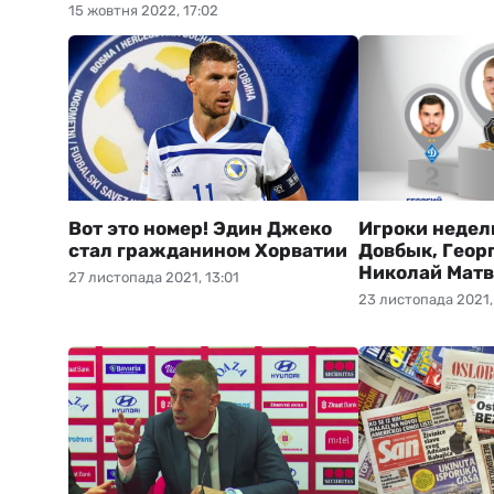
15 жовтня 2022, 17:02
Вот это номер! Эдин Джеко
Игроки недел
стал гражданином Хорватии
Довбык, Геор
Николай Мат
27 листопада 2021, 13:01
23 листопада 2021,