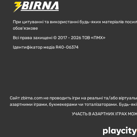
При цитуванні та використанні будь-яких матеріалів посил
обов'язкове
Всі права захищені © 2017 - 2026 ТОВ «ПМХ»
Ідентифікатор медіа R40-06374
Сайт zbirna.com не проводить ігри на реальні та/або віртуаль
азартними іграми, букмекерами чи тоталізаторами. Будь-які
УЧАСТЬ В АЗАРТНИХ ІГРАХ МО