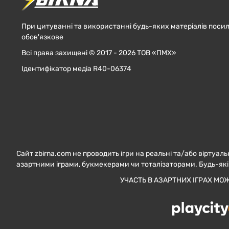
При цитуванні та використанні будь-яких матеріалів посил
обов'язкове
Всі права захищені © 2017 - 2026 ТОВ «ПМХ»
Ідентифікатор медіа R40-06374
Сайт zbirna.com не проводить ігри на реальні та/або віртуаль
азартними іграми, букмекерами чи тоталізаторами. Будь-які
УЧАСТЬ В АЗАРТНИХ ІГРАХ МО