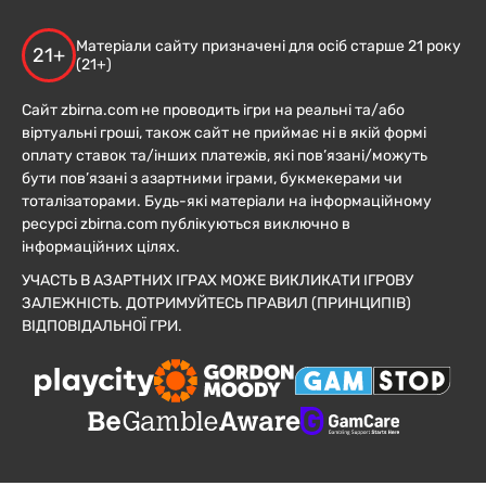
Матеріали сайту призначені для осіб старше 21 року
21+
(21+)
Сайт zbirna.com не проводить ігри на реальні та/або
віртуальні гроші, також сайт не приймає ні в якій формі
оплату ставок та/інших платежів, які пов’язані/можуть
бути пов’язані з азартними іграми, букмекерами чи
тоталізаторами. Будь-які матеріали на інформаційному
ресурсі zbirna.com публікуються виключно в
інформаційних цілях.
УЧАСТЬ В АЗАРТНИХ ІГРАХ МОЖЕ ВИКЛИКАТИ ІГРОВУ
ЗАЛЕЖНІСТЬ. ДОТРИМУЙТЕСЬ ПРАВИЛ (ПРИНЦИПІВ)
ВІДПОВІДАЛЬНОЇ ГРИ.