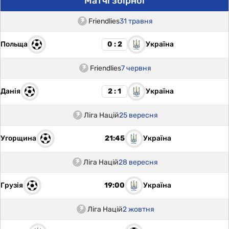
Матчі збірної
Friendlies
31 травня
Польща
Україна
0 : 2
Friendlies
7 червня
Данія
Україна
2 : 1
Ліга Націй
25 вересня
Угорщина
Україна
21:45
Ліга Націй
28 вересня
Грузія
Україна
19:00
Ліга Націй
2 жовтня