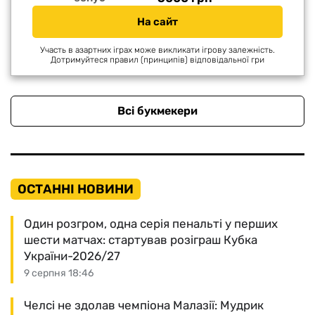
На сайт
Участь в азартних іграх може викликати ігрову залежність.
Дотримуйтеся правил (принципів) відповідальної гри
Всі букмекери
ОСТАННІ НОВИНИ
Один розгром, одна серія пенальті у перших
шести матчах: стартував розіграш Кубка
України-2026/27
9 серпня 18:46
Челсі не здолав чемпіона Малазії: Мудрик