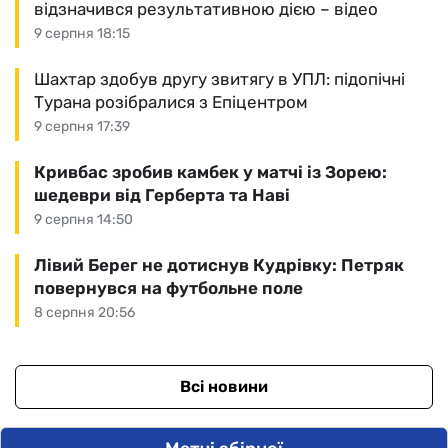
відзначився результативною дією – відео
9 серпня 18:15
Шахтар здобув другу звитягу в УПЛ: підопічні
Турана розібралися з Епіцентром
9 серпня 17:39
Кривбас зробив камбек у матчі із Зорею:
шедеври від Герберта та Наві
9 серпня 14:50
Лівий Берег не дотиснув Кудрівку: Петряк
повернувся на футбольне поле
8 серпня 20:56
Всі новини