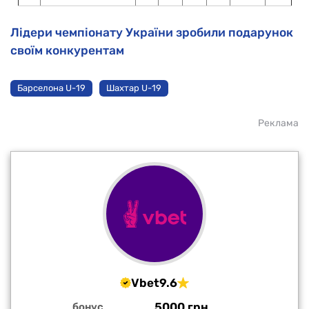
Лідери чемпіонату України зробили подарунок
своїм конкурентам
Барселона U-19
Шахтар U-19
Реклама
Vbet
9.6
5000 грн
бонус