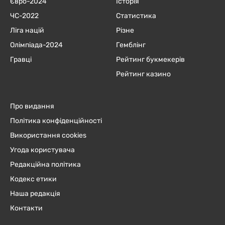
Євро-2024
Історія
ЧC-2022
Статистика
Ліга націй
Різне
Олімпіада-2024
Гемблінг
Гравці
Рейтинг букмекерів
Рейтинг казино
Про видання
Політика конфіденційності
Використання cookies
Угода користувача
Редакційна політика
Кодекс етики
Наша редакція
Контакти