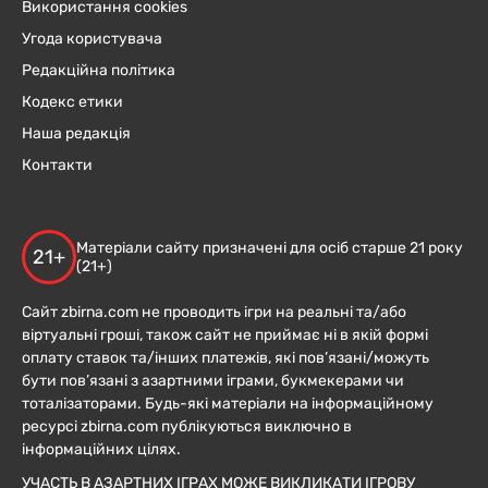
Використання cookies
Угода користувача
Редакційна політика
Кодекс етики
Наша редакція
Контакти
Матеріали сайту призначені для осіб старше 21 року
21+
(21+)
Сайт zbirna.com не проводить ігри на реальні та/або
віртуальні гроші, також сайт не приймає ні в якій формі
оплату ставок та/інших платежів, які пов’язані/можуть
бути пов’язані з азартними іграми, букмекерами чи
тоталізаторами. Будь-які матеріали на інформаційному
ресурсі zbirna.com публікуються виключно в
інформаційних цілях.
УЧАСТЬ В АЗАРТНИХ ІГРАХ МОЖЕ ВИКЛИКАТИ ІГРОВУ