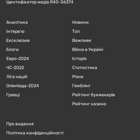
Ідентифікатор медіа R40-06374
Аналітика
Новини
Інтерв'ю
Топ
Ексклюзив
Важливе
Блоги
Війна в Україні
Євро-2024
Історія
ЧC-2022
Статистика
Ліга націй
Різне
Олімпіада-2024
Гемблінг
Гравці
Рейтинг букмекерів
Рейтинг казино
Про видання
Політика конфіденційності