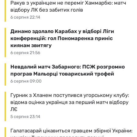
Ракув з українцем не переміг Хаммарбю: матч
відбору ЛК без забитих голів
6 серпня 22:14
Динамо здолало Карабах у відборі Ліги
конференцій: гол Пономаренка приніс
киянам звитягу
6 серпня 21:56
Невдалий матч Забарного: ПСЖ розгромно
програв Мальорці товариський трофей
6 серпня 09:00
Гурник з Хланем поступився угорському клубу:
відома оцінка українця за перший матч відбору
ЛЄ
5 серпня 23:14
Галатасарай цікавиться гравцем збірної України: