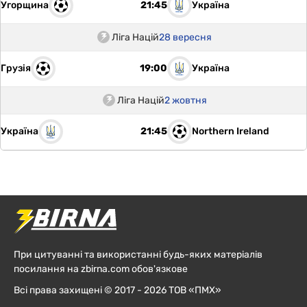
Угорщина
Україна
21:45
Ліга Націй
28 вересня
Грузія
Україна
19:00
Ліга Націй
2 жовтня
Україна
Northern Ireland
21:45
При цитуванні та використанні будь-яких матеріалів
посилання на zbirna.com обов'язкове
Всі права захищені © 2017 - 2026 ТОВ «ПМХ»