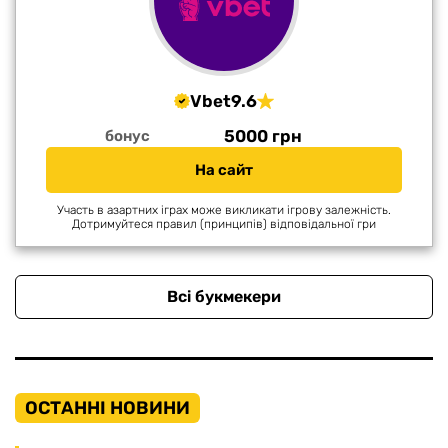
Vbet
9.6
5000 грн
бонус
На сайт
Участь в азартних іграх може викликати ігрову залежність.
Дотримуйтеся правил (принципів) відповідальної гри
Всі букмекери
ОСТАННІ НОВИНИ