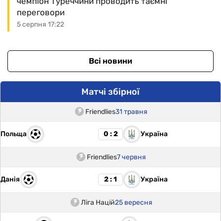
чемпіон Туреччини проводить таємні
переговори
5 серпня 17:22
Всі новини
Матчі збірної
Friendlies
31 травня
Польща
Україна
0 : 2
Friendlies
7 червня
Данія
Україна
2 : 1
Ліга Націй
25 вересня