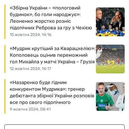
«Збірна України – «пологовий
будинок», бо голи народжує»:
Леоненко жорстко розніс
підопічних Реброва за гру з Чехією
15 жовтня 2024, 14:16
«Мудрик крутіший за Кварацхелію»:
Кополовець оцінив переможний
гол Михайла у матчі Україна – Грузія
12 жовтня 2024, 14:17
«Назаренко буде гідним
конкурентом Мудрика»: тренер
дебютанта збірної України розповів
все про свого підопічного
9 жовтня 2024, 08:41