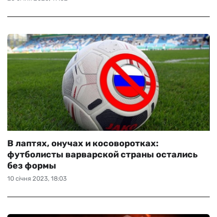
В лаптях, онучах и косоворотках:
футболисты варварской страны остались
без формы
10 січня 2023, 18:03