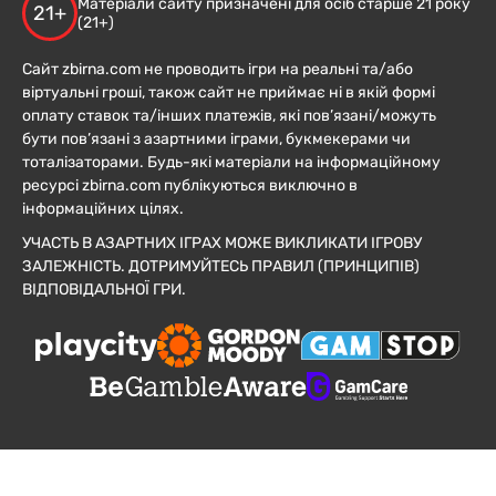
Матеріали сайту призначені для осіб старше 21 року
21+
(21+)
Сайт zbirna.com не проводить ігри на реальні та/або
віртуальні гроші, також сайт не приймає ні в якій формі
оплату ставок та/інших платежів, які пов’язані/можуть
бути пов’язані з азартними іграми, букмекерами чи
тоталізаторами. Будь-які матеріали на інформаційному
ресурсі zbirna.com публікуються виключно в
інформаційних цілях.
УЧАСТЬ В АЗАРТНИХ ІГРАХ МОЖЕ ВИКЛИКАТИ ІГРОВУ
ЗАЛЕЖНІСТЬ. ДОТРИМУЙТЕСЬ ПРАВИЛ (ПРИНЦИПІВ)
ВІДПОВІДАЛЬНОЇ ГРИ.