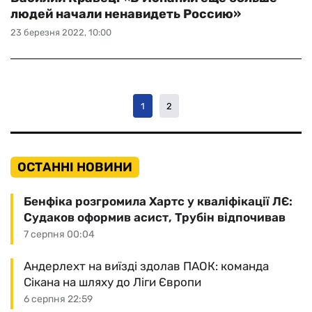
людей начали ненавидеть Россию»
23 березня 2022, 10:00
1
2
ОСТАННІ НОВИНИ
Бенфіка розгромила Хартс у кваліфікації ЛЄ:
Судаков оформив асист, Трубін відпочивав
7 серпня 00:04
Андерлехт на виїзді здолав ПАОК: команда
Сікана на шляху до Ліги Європи
6 серпня 22:59