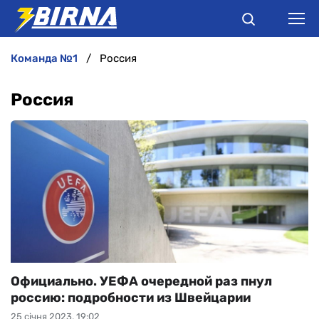
команда №1
Россия
НОВИНИ
Россия
АНАЛІТИКА
ІНТЕРВ'Ю
РІЗНЕ
БУКМЕКЕРИ
Официально. УЕФА очередной раз пнул
россию: подробности из Швейцарии
25 січня 2023, 19:02