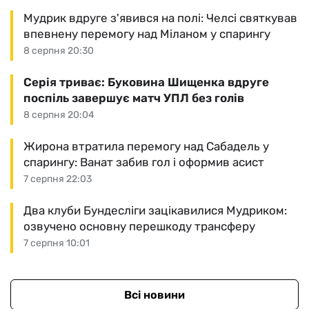
Мудрик вдруге з'явився на полі: Челсі святкував
впевнену перемогу над Міланом у спарингу
8 серпня 20:30
Серія триває: Буковина Шищенка вдруге
поспіль завершує матч УПЛ без голів
8 серпня 20:04
Жирона втратила перемогу над Сабадель у
спарингу: Ванат забив гол і оформив асист
7 серпня 22:03
Два клуби Бундесліги зацікавилися Мудриком:
озвучено основну перешкоду трансферу
7 серпня 10:01
Всі новини