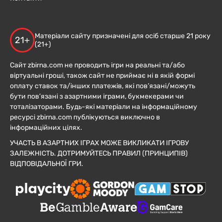
Матеріали сайту призначені для осіб старше 21 року
21+
(21+)
Сайт zbirna.com не проводить ігри на реальні та/або
віртуальні гроші, також сайт не приймає ні в якій формі
оплату ставок та/інших платежів, які пов’язані/можуть
бути пов’язані з азартними іграми, букмекерами чи
тоталізаторами. Будь-які матеріали на інформаційному
ресурсі zbirna.com публікуються виключно в
інформаційних цілях.
УЧАСТЬ В АЗАРТНИХ ІГРАХ МОЖЕ ВИКЛИКАТИ ІГРОВУ
ЗАЛЕЖНІСТЬ. ДОТРИМУЙТЕСЬ ПРАВИЛ (ПРИНЦИПІВ)
ВІДПОВІДАЛЬНОЇ ГРИ.