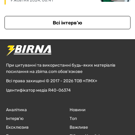
9 жовтня 2024, 08:41
Всі інтерв'ю
При цитуванні та використанні будь-яких матеріалів
посилання на zbirna.com обов'язкове
Всі права захищені © 2017 - 2026 ТОВ «ПМХ»
Ідентифікатор медіа R40-06374
Аналітика
Новини
Інтерв'ю
Топ
Ексклюзив
Важливе