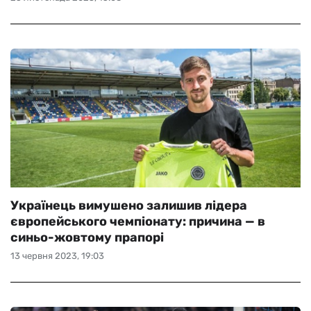
Українець вимушено залишив лідера
європейського чемпіонату: причина — в
синьо-жовтому прапорі
13 червня 2023, 19:03