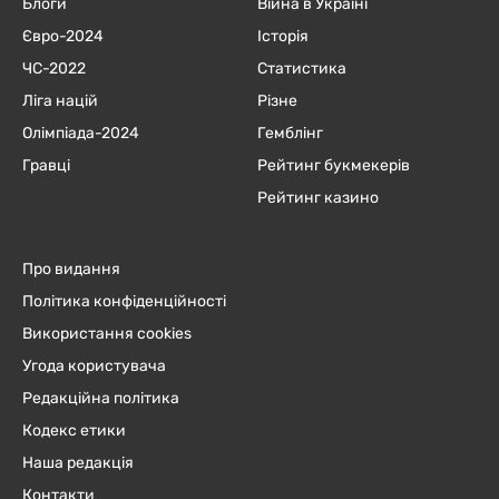
Блоги
Війна в Україні
Євро-2024
Історія
ЧC-2022
Статистика
Ліга націй
Різне
Олімпіада-2024
Гемблінг
Гравці
Рейтинг букмекерів
Рейтинг казино
Про видання
Політика конфіденційності
Використання cookies
Угода користувача
Редакційна політика
Кодекс етики
Наша редакція
Контакти