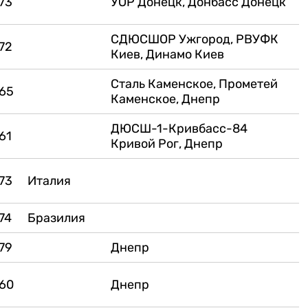
73
УОР Донецк, Донбасс Донецк
СДЮСШОР Ужгород, РВУФК
72
Киев, Динамо Киев
Сталь Каменское, Прометей
65
Каменское, Днепр
ДЮСШ-1-Кривбасс-84
61
Кривой Рог, Днепр
73
Италия
74
Бразилия
79
Днепр
60
Днепр