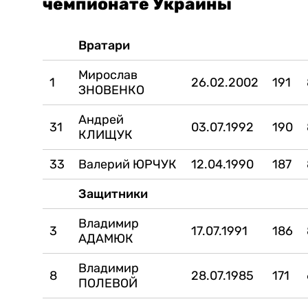
чемпионате Украины
Вратари
Мирослав
1
26.02.2002
191
ЗНОВЕНКО
Андрей
31
03.07.1992
190
КЛИЩУК
33
Валерий ЮРЧУК
12.04.1990
187
Защитники
Владимир
3
17.07.1991
186
АДАМЮК
Владимир
8
28.07.1985
171
ПОЛЕВОЙ