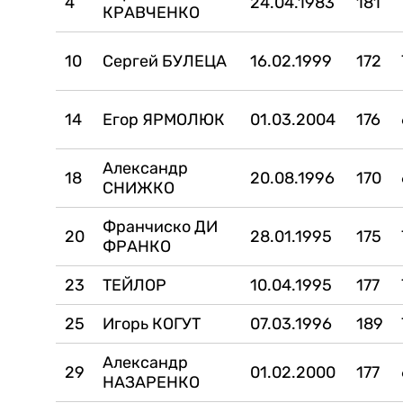
4
24.04.1983
181
КРАВЧЕНКО
10
Сергей БУЛЕЦА
16.02.1999
172
14
Егор ЯРМОЛЮК
01.03.2004
176
Александр
18
20.08.1996
170
СНИЖКО
Франчиско ДИ
20
28.01.1995
175
ФРАНКО
23
ТЕЙЛОР
10.04.1995
177
25
Игорь КОГУТ
07.03.1996
189
Александр
29
01.02.2000
177
НАЗАРЕНКО