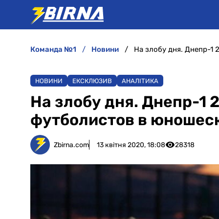
команда №1
новини
НОВИНИ
ЕКСКЛЮЗИВ
АНАЛІТИКА
На злобу дня. Днепр-1 
футболистов в юношес
Zbirna.com
13 квітня 2020, 18:08
28318