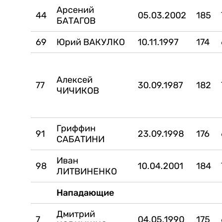
Арсений
44
05.03.2002
185
БАТАГОВ
69
Юрий ВАКУЛКО
10.11.1997
174
Алексей
77
30.09.1987
182
ЧИЧИКОВ
Гриффин
91
23.09.1998
176
САБАТИНИ
Иван
98
10.04.2001
184
ЛИТВИНЕНКО
Нападающие
Дмитрий
7
04.05.1990
175