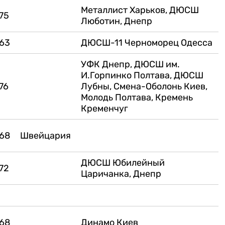
Металлист Харьков, ДЮСШ
75
Люботин, Днепр
63
ДЮСШ-11 Черноморец Одесса
УФК Днепр, ДЮСШ им.
И.Горпинко Полтава, ДЮСШ
76
Лубны, Смена-Оболонь Киев,
Молодь Полтава, Кремень
Кременчуг
68
Швейцария
ДЮСШ Юбилейный
72
Царичанка, Днепр
68
Динамо Киев