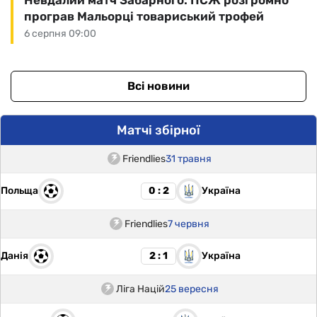
програв Мальорці товариський трофей
6 серпня 09:00
Всі новини
Матчі збірної
Friendlies
31 травня
Польща
Україна
0 : 2
Friendlies
7 червня
Данія
Україна
2 : 1
Ліга Націй
25 вересня