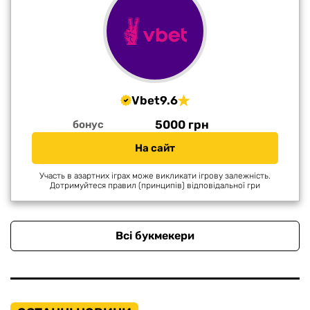
Vbet
9.6
5000 грн
бонус
На сайт
Участь в азартних іграх може викликати ігрову залежність.
Дотримуйтеся правил (принципів) відповідальної гри
Всі букмекери