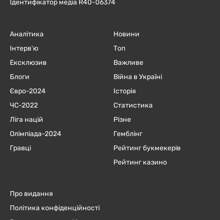
Ідентифікатор медіа R40-06374
Аналітика
Новини
Інтерв'ю
Топ
Ексклюзив
Важливе
Блоги
Війна в Україні
Євро-2024
Історія
ЧC-2022
Статистика
Ліга націй
Різне
Олімпіада-2024
Гемблінг
Гравці
Рейтинг букмекерів
Рейтинг казино
Про видання
Політика конфіденційності