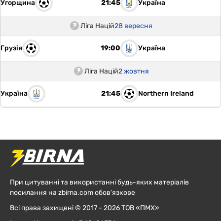
Угорщина
Україна
21:45
Ліга Націй
28 вересня
Грузія
Україна
19:00
Ліга Націй
2 жовтня
Україна
Northern Ireland
21:45
При цитуванні та використанні будь-яких матеріалів
посилання на zbirna.com обов'язкове
Всі права захищені © 2017 - 2026 ТОВ «ПМХ»