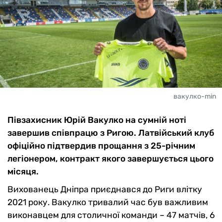
вакулко-min
Півзахисник Юрій Вакулко на сумній ноті
завершив співпрацю з Ригою. Латвійський клуб
офіційно підтвердив прощання з 25-річним
легіонером, контракт якого завершується цього
місяця.
Вихованець Дніпра приєднався до Риги влітку
2021 року. Вакулко тривалий час був важливим
виконавцем для столичної команди – 47 матчів, 6