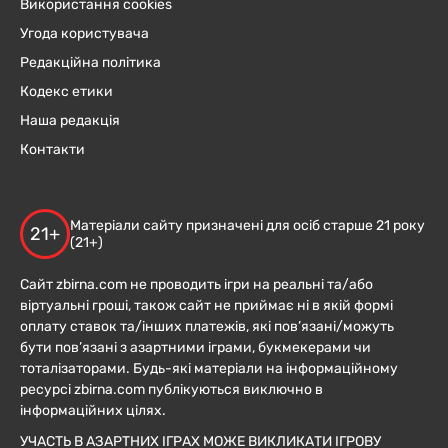
Використання cookies
Угода користувача
Редакційна політика
Кодекс етики
Наша редакція
Контакти
Матеріали сайту призначені для осіб старше 21 року
21+
(21+)
Сайт zbirna.com не проводить ігри на реальні та/або
віртуальні гроші, також сайт не приймає ні в якій формі
оплату ставок та/інших платежів, які пов’язані/можуть
бути пов’язані з азартними іграми, букмекерами чи
тоталізаторами. Будь-які матеріали на інформаційному
ресурсі zbirna.com публікуються виключно в
інформаційних цілях.
УЧАСТЬ В АЗАРТНИХ ІГРАХ МОЖЕ ВИКЛИКАТИ ІГРОВУ