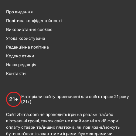
Про видання
Політика конфіденційності
Використання cookies
Угода користувача
Редакційна політика
Кодекс етики
Наша редакція
Контакти
Матеріали сайту призначені для осіб старше 21 року
21+
(21+)
Сайт zbirna.com не проводить ігри на реальні та/або
віртуальні гроші, також сайт не приймає ні в якій формі
оплату ставок та/інших платежів, які пов’язані/можуть
бути пов’язані з азартними іграми, букмекерами чи