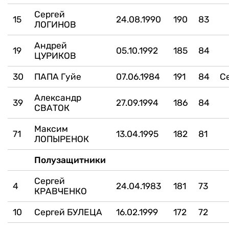
Сергей
15
24.08.1990
190
83
ЛОГИНОВ
Андрей
19
05.10.1992
185
84
ЦУРИКОВ
30
ПАПА Гуйе
07.06.1984
191
84
С
Александр
39
27.09.1994
186
84
СВАТОК
Максим
71
13.04.1995
182
81
ЛОПЫРЕНОК
Полузащитники
Сергей
4
24.04.1983
181
73
КРАВЧЕНКО
10
Сергей БУЛЕЦА
16.02.1999
172
72