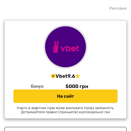
Реклама
Vbet
9.6
5000 грн
бонус
На сайт
Участь в азартних іграх може викликати ігрову залежність.
Дотримуйтеся правил (принципів) відповідальної гри