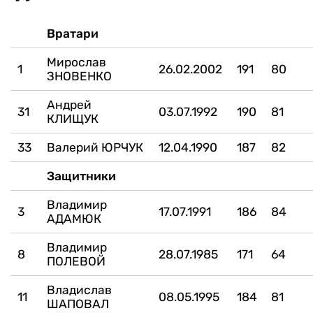
Вратари
Мирослав
1
26.02.2002
191
80
ЗНОВЕНКО
Андрей
31
03.07.1992
190
81
КЛИЩУК
33
Валерий ЮРЧУК
12.04.1990
187
82
Защитники
Владимир
3
17.07.1991
186
84
АДАМЮК
Владимир
8
28.07.1985
171
64
ПОЛЕВОЙ
Владислав
11
08.05.1995
184
81
ШАПОВАЛ