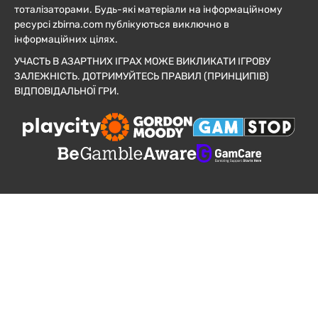
тоталізаторами. Будь-які матеріали на інформаційному
ресурсі zbirna.com публікуються виключно в
інформаційних цілях.
УЧАСТЬ В АЗАРТНИХ ІГРАХ МОЖЕ ВИКЛИКАТИ ІГРОВУ
ЗАЛЕЖНІСТЬ. ДОТРИМУЙТЕСЬ ПРАВИЛ (ПРИНЦИПІВ)
ВІДПОВІДАЛЬНОЇ ГРИ.