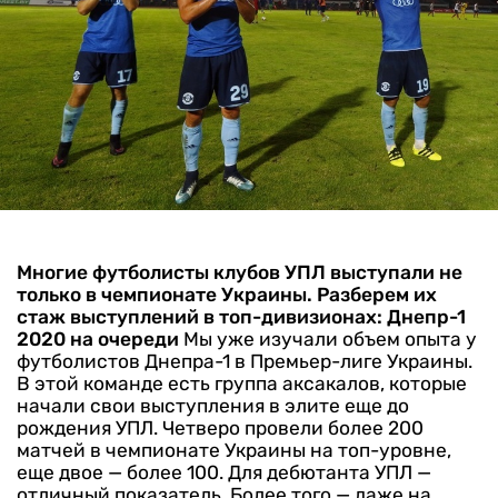
Многие футболисты клубов УПЛ выступали не
только в чемпионате Украины. Разберем их
стаж выступлений в топ-дивизионах: Днепр-1
2020 на очереди
Мы уже изучали объем опыта у
футболистов Днепра-1 в Премьер-лиге Украины.
В этой команде есть группа аксакалов, которые
начали свои выступления в элите еще до
рождения УПЛ. Четверо провели более 200
матчей в чемпионате Украины на топ-уровне,
еще двое — более 100. Для дебютанта УПЛ —
отличный показатель.
Более того — даже на