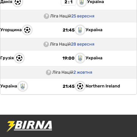
Данія
Україна
2 : 1
Ліга Націй
25 вересня
Угорщина
Україна
21:45
Ліга Націй
28 вересня
Грузія
Україна
19:00
Ліга Націй
2 жовтня
Україна
Northern Ireland
21:45