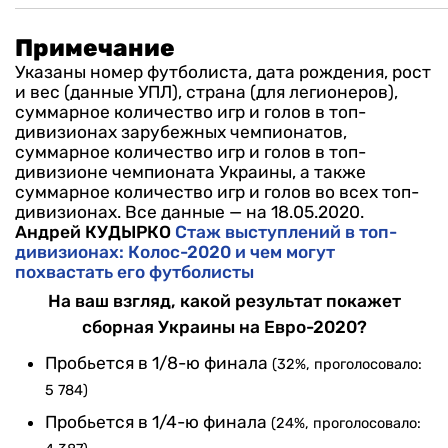
Примечание
Указаны номер футболиста, дата рождения, рост
и вес (данные УПЛ), страна (для легионеров),
суммарное количество игр и голов в топ-
дивизионах зарубежных чемпионатов,
суммарное количество игр и голов в топ-
дивизионе чемпионата Украины, а также
суммарное количество игр и голов во всех топ-
дивизионах. Все данные — на 18.05.2020.
Андрей КУДЫРКО
Стаж выступлений в топ-
дивизионах: Колос-2020 и чем могут
похвастать его футболисты
На ваш взгляд, какой результат покажет
сборная Украины на Евро-2020?
Пробьется в 1/8-ю финала
(32%, проголосовало:
5 784)
Пробьется в 1/4-ю финала
(24%, проголосовало: