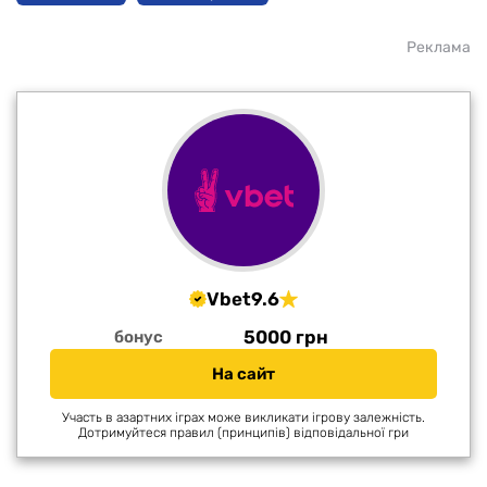
Реклама
Vbet
9.6
5000 грн
бонус
На сайт
Участь в азартних іграх може викликати ігрову залежність.
Дотримуйтеся правил (принципів) відповідальної гри