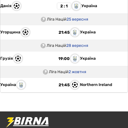
Данія
Україна
2 : 1
Ліга Націй
25 вересня
Угорщина
Україна
21:45
Ліга Націй
28 вересня
Грузія
Україна
19:00
Ліга Націй
2 жовтня
Україна
Northern Ireland
21:45