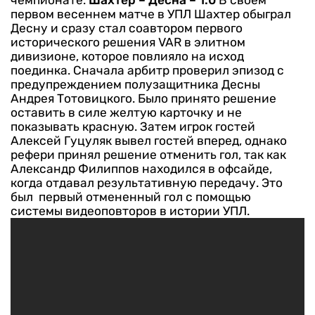
чемпионате.
Шахтер – Десна – 1:0
В своем
первом весеннем матче в УПЛ Шахтер обыграл
Десну и сразу стал соавтором первого
исторического решения VAR в элитном
дивизионе, которое повлияло на исход
поединка. Сначала арбитр проверил эпизод с
предупреждением полузащитника Десны
Андрея Тотовицкого. Было принято решение
оставить в силе желтую карточку и не
показывать красную. Затем игрок гостей
Алексей Гуцуляк вывел гостей вперед, однако
рефери принял решение отменить гол, так как
Александр Филиппов находился в офсайде,
когда отдавал результативную передачу. Это
был первый отмененный гол с помощью
системы видеоповторов в истории УПЛ.