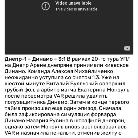
Днепр-1 – Динамо – 3:1
В рамках 20-го тура УПЛ
на Днепр Арене днепряне принимали киевское
Динамо. Команда Алексея Михайличенко
неожиданно уступила со счетом 1:3. Уже на
шестой минуте Виталий Буяльский совершил
грубый фол, а арбитр матча Екатерина Монзуль
после пересмотра VAR решила удалить
полузащитника Динамо. Затем в конце первого
тайма произошел еще один эпизод. Сначала
была зафиксирована симуляция форварда
Динамо Назария Русина в штрафной днепрян,
однако затем Монзуль вновь воспользовалась
VAR и назначила пенальти, отменив желтую