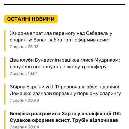
ОСТАННІ НОВИНИ
Жирона втратила перемогу над Сабадель у
спарингу: Ванат забив гол і оформив асист
7 серпня 22:03
Два клуби Бундесліги зацікавилися Мудриком:
озвучено основну перешкоду трансферу
7 серпня 10:01
Збірна України WU-17 розпочала збір: підопічні
Лемешко зазнали поразки у першому спарингу
7 серпня 08:48
Бенфіка розгромила Хартс у кваліфікації ЛЄ:
Судаков оформив асист, Трубін відпочивав
7 серпня 00:04