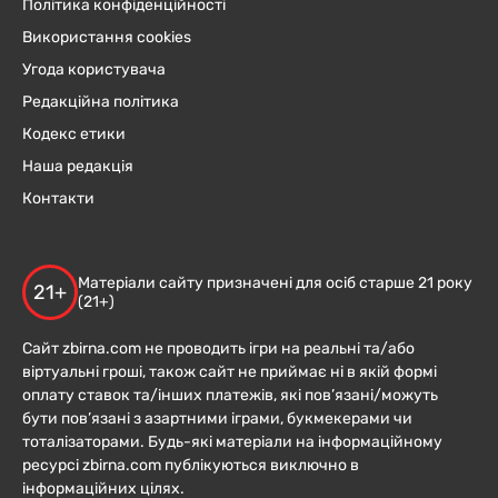
Політика конфіденційності
Використання cookies
Угода користувача
Редакційна політика
Кодекс етики
Наша редакція
Контакти
Матеріали сайту призначені для осіб старше 21 року
21+
(21+)
Сайт zbirna.com не проводить ігри на реальні та/або
віртуальні гроші, також сайт не приймає ні в якій формі
оплату ставок та/інших платежів, які пов’язані/можуть
бути пов’язані з азартними іграми, букмекерами чи
тоталізаторами. Будь-які матеріали на інформаційному
ресурсі zbirna.com публікуються виключно в
інформаційних цілях.