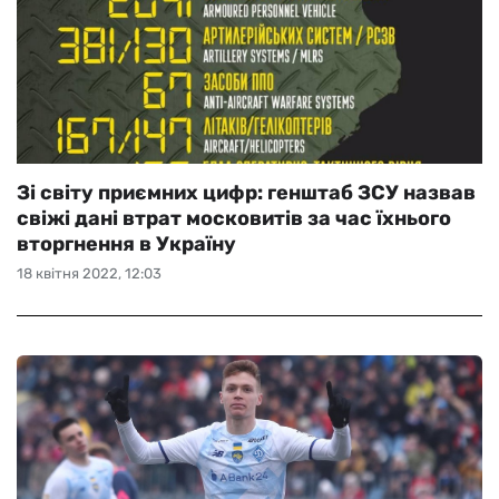
Зі світу приємних цифр: генштаб ЗСУ назвав
свіжі дані втрат московитів за час їхнього
вторгнення в Україну
18 квітня 2022, 12:03