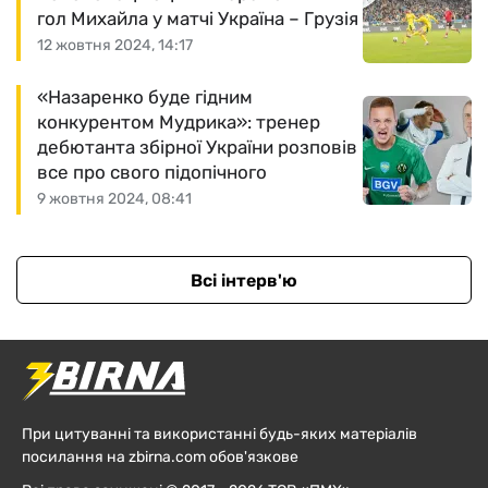
гол Михайла у матчі Україна – Грузія
12 жовтня 2024, 14:17
«Назаренко буде гідним
конкурентом Мудрика»: тренер
дебютанта збірної України розповів
все про свого підопічного
9 жовтня 2024, 08:41
Всі інтерв'ю
При цитуванні та використанні будь-яких матеріалів
посилання на zbirna.com обов'язкове