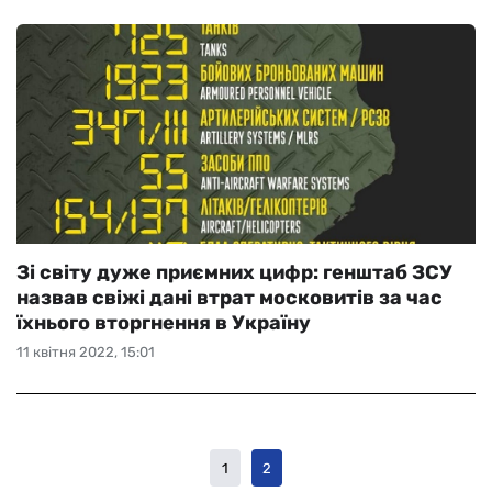
Зі світу дуже приємних цифр: генштаб ЗСУ
назвав свіжі дані втрат московитів за час
їхнього вторгнення в Україну
11 квітня 2022, 15:01
1
2