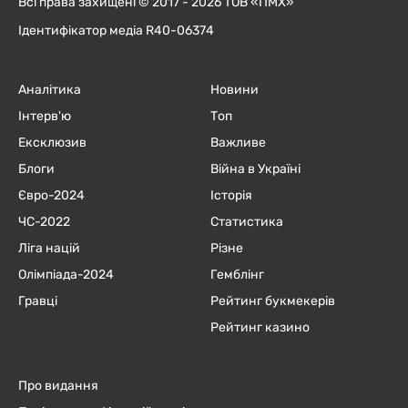
Всі права захищені © 2017 - 2026 ТОВ «ПМХ»
Ідентифікатор медіа R40-06374
Аналітика
Новини
Інтерв'ю
Топ
Ексклюзив
Важливе
Блоги
Війна в Україні
Євро-2024
Історія
ЧC-2022
Статистика
Ліга націй
Різне
Олімпіада-2024
Гемблінг
Гравці
Рейтинг букмекерів
Рейтинг казино
Про видання