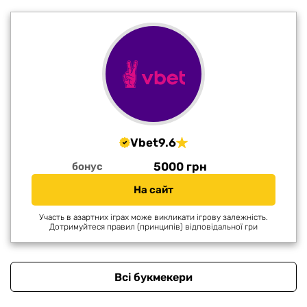
Vbet
9.6
5000 грн
бонус
На сайт
Участь в азартних іграх може викликати ігрову залежність.
Дотримуйтеся правил (принципів) відповідальної гри
Всі букмекери