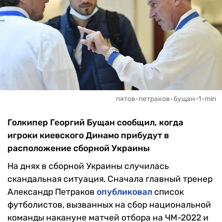
пятов-петраков-бущан-1-min
Голкипер Георгий Бущан сообщил, когда
игроки киевского Динамо прибудут в
расположение сборной Украины
На днях в сборной Украины случилась
скандальная ситуация. Сначала главный тренер
Александр Петраков
опубликовал
список
футболистов, вызванных на сбор национальной
команды накануне матчей отбора на ЧМ-2022 и