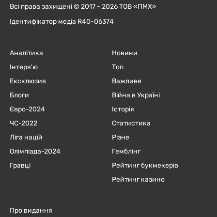
Всі права захищені © 2017 - 2026 ТОВ «ПМХ»
Ідентифікатор медіа R40-06374
Аналітика
Новини
Інтерв'ю
Топ
Ексклюзив
Важливе
Блоги
Війна в Україні
Євро-2024
Історія
ЧC-2022
Статистика
Ліга націй
Різне
Олімпіада-2024
Гемблінг
Гравці
Рейтинг букмекерів
Рейтинг казино
Про видання