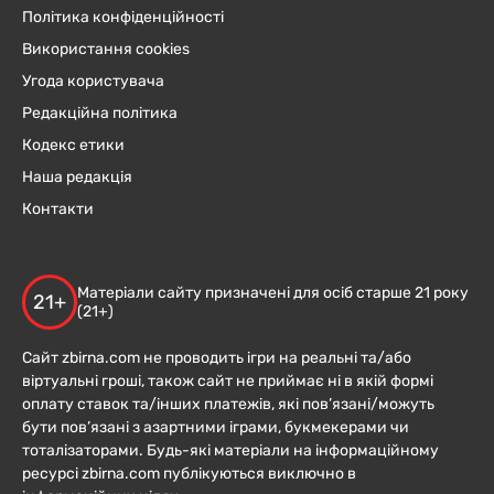
Політика конфіденційності
Використання cookies
Угода користувача
Редакційна політика
Кодекс етики
Наша редакція
Контакти
Матеріали сайту призначені для осіб старше 21 року
21+
(21+)
Сайт zbirna.com не проводить ігри на реальні та/або
віртуальні гроші, також сайт не приймає ні в якій формі
оплату ставок та/інших платежів, які пов’язані/можуть
бути пов’язані з азартними іграми, букмекерами чи
тоталізаторами. Будь-які матеріали на інформаційному
ресурсі zbirna.com публікуються виключно в