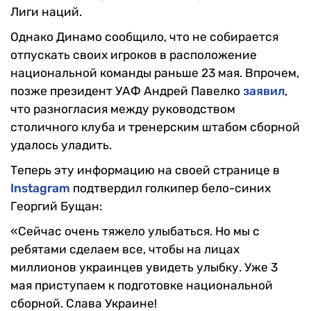
Лиги наций.
Однако Динамо сообщило, что не собирается
отпускать своих игроков в расположение
национальной команды раньше 23 мая. Впрочем,
позже президент УАФ Андрей Павелко
заявил
,
что разногласия между руководством
столичного клуба и тренерским штабом сборной
удалось уладить.
Теперь эту информацию на своей странице в
Instagram
подтвердил голкипер бело-синих
Георгий Бущан:
«Сейчас очень тяжело улыбаться. Но мы с
ребятами сделаем все, чтобы на лицах
миллионов украинцев увидеть улыбку. Уже 3
мая приступаем к подготовке национальной
сборной. Слава Украине!