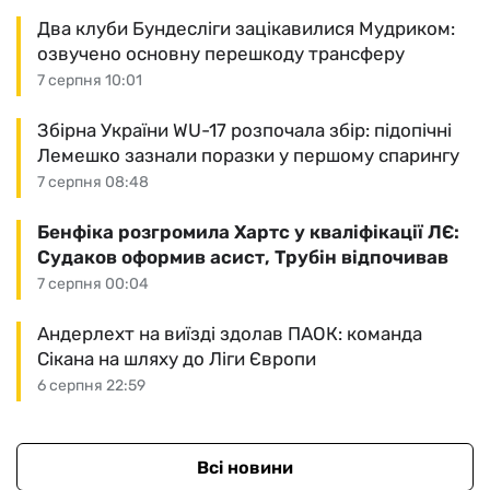
Два клуби Бундесліги зацікавилися Мудриком:
озвучено основну перешкоду трансферу
7 серпня 10:01
Збірна України WU-17 розпочала збір: підопічні
Лемешко зазнали поразки у першому спарингу
7 серпня 08:48
Бенфіка розгромила Хартс у кваліфікації ЛЄ:
Судаков оформив асист, Трубін відпочивав
7 серпня 00:04
Андерлехт на виїзді здолав ПАОК: команда
Сікана на шляху до Ліги Європи
6 серпня 22:59
Всі новини