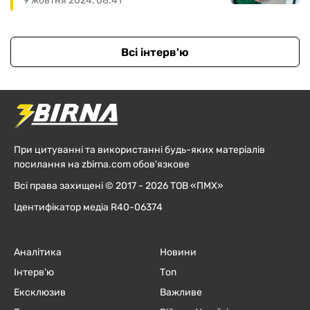
9 жовтня 2024, 08:41
Всі інтерв'ю
При цитуванні та використанні будь-яких матеріалів
посилання на zbirna.com обов'язкове
Всі права захищені © 2017 - 2026 ТОВ «ПМХ»
Ідентифікатор медіа R40-06374
Аналітика
Новини
Інтерв'ю
Топ
Ексклюзив
Важливе