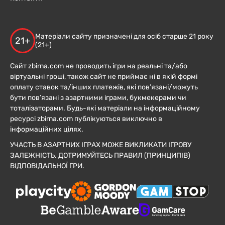
Матеріали сайту призначені для осіб старше 21 року
21+
(21+)
Сайт zbirna.com не проводить ігри на реальні та/або
віртуальні гроші, також сайт не приймає ні в якій формі
оплату ставок та/інших платежів, які пов’язані/можуть
бути пов’язані з азартними іграми, букмекерами чи
тоталізаторами. Будь-які матеріали на інформаційному
ресурсі zbirna.com публікуються виключно в
інформаційних цілях.
УЧАСТЬ В АЗАРТНИХ ІГРАХ МОЖЕ ВИКЛИКАТИ ІГРОВУ
ЗАЛЕЖНІСТЬ. ДОТРИМУЙТЕСЬ ПРАВИЛ (ПРИНЦИПІВ)
ВІДПОВІДАЛЬНОЇ ГРИ.