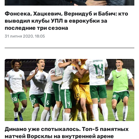
Фонсека, Хацкевич, Вернидуб и Бабич: кто
выводил клубы УПЛ в еврокубки за
последние три сезона
31 липня 2020, 18:05
Динамо уже спотыкалось. Топ-5 памятных
матчей Ворсклы на внутренней арене