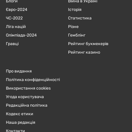
Блоги
Війна в Україні
Євро-2024
Історія
ЧC-2022
Статистика
Ліга націй
Різне
Олімпіада-2024
Гемблінг
Гравці
Рейтинг букмекерів
Рейтинг казино
Про видання
Політика конфіденційності
Використання cookies
Угода користувача
Редакційна політика
Кодекс етики
Наша редакція
Контакти