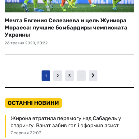
Мечта Евгения Селезнева и цель Жуниора
Мораеса: лучшие бомбардиры чемпионата
Украины
26 травня 2020, 20:22
1
2
3
...
ОСТАННІ НОВИНИ
Жирона втратила перемогу над Сабадель у
спарингу: Ванат забив гол і оформив асист
7 серпня 22:03